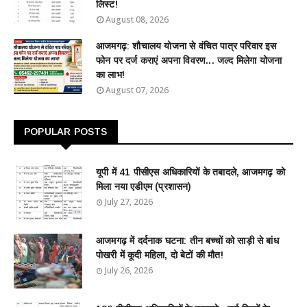
लिस्ट!
August 08, 2026
आजमगढ़: शौचालय योजना से वंचित पात्र परिवार इस
फोन पर दर्ज कराएं अपना विवरण... जल्द मिलेगा योजना
का लाभ!
August 07, 2026
POPULAR POSTS
यूपी में 41 पीसीएस अधिकारियों के तबादले, आजमगढ़ को
मिला नया एडीएम (प्रशासन)
July 27, 2026
आजमगढ़ में दर्दनाक घटना: तीन बच्चों को साड़ी से बांध
पोखरी में कूदी महिला, दो बेटों की मौत!
July 26, 2026