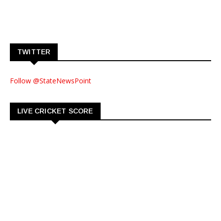
TWITTER
Follow @StateNewsPoint
LIVE CRICKET SCORE