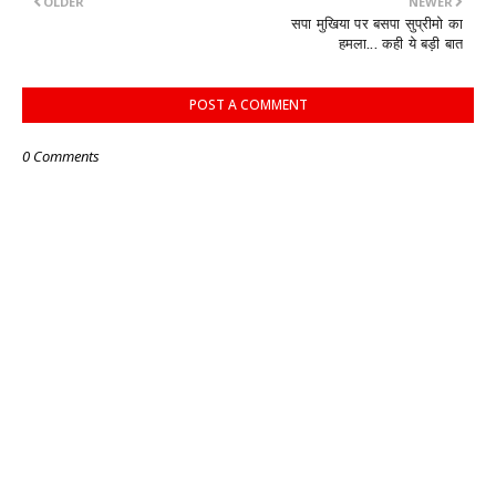
OLDER
NEWER
सपा मुखिया पर बसपा सुप्रीमो का
हमला... कही ये बड़ी बात
POST A COMMENT
0 Comments