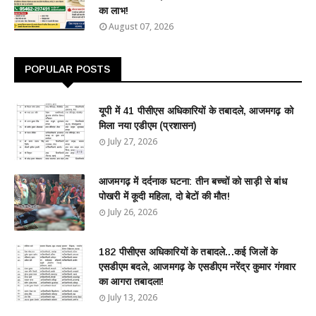
का लाभ!
August 07, 2026
POPULAR POSTS
यूपी में 41 पीसीएस अधिकारियों के तबादले, आजमगढ़ को
मिला नया एडीएम (प्रशासन)
July 27, 2026
आजमगढ़ में दर्दनाक घटना: तीन बच्चों को साड़ी से बांध
पोखरी में कूदी महिला, दो बेटों की मौत!
July 26, 2026
182 पीसीएस अधिकारियों के तबादले...कई जिलों के
एसडीएम बदले, आजमगढ़ के एसडीएम नरेंद्र कुमार गंगवार
का आगरा तबादला!
July 13, 2026