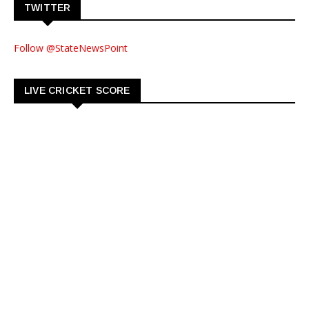
TWITTER
Follow @StateNewsPoint
LIVE CRICKET SCORE