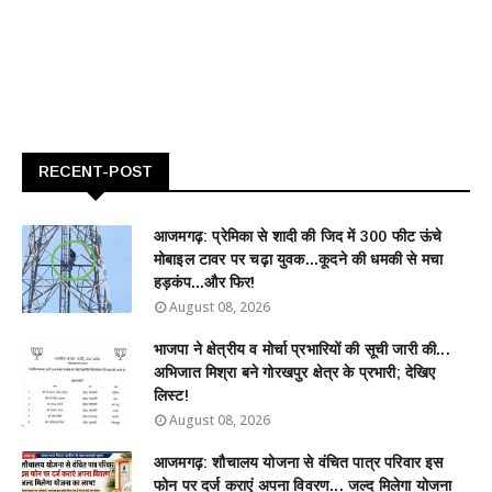
RECENT-POST
आजमगढ़: प्रेमिका से शादी की जिद में 300 फीट ऊंचे
मोबाइल टावर पर चढ़ा युवक...कूदने की धमकी से मचा
हड़कंप...और फिर!
August 08, 2026
भाजपा ने क्षेत्रीय व मोर्चा प्रभारियों की सूची जारी की...
अभिजात मिश्रा बने गोरखपुर क्षेत्र के प्रभारी; देखिए
लिस्ट!
August 08, 2026
आजमगढ़: शौचालय योजना से वंचित पात्र परिवार इस
फोन पर दर्ज कराएं अपना विवरण... जल्द मिलेगा योजना