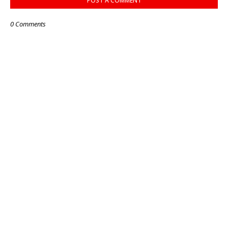
POST A COMMENT
0 Comments