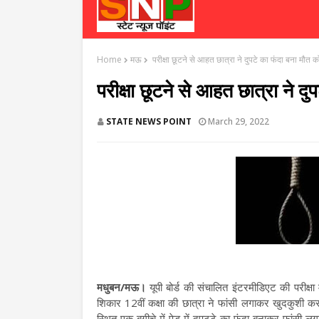
Home
मऊ
परीक्षा छूटने से आहत छात्रा ने दुपटे का फंदा बना मौत 
परीक्षा छूटने से आहत छात्रा ने द
STATE NEWS POINT
March 29, 2022
मधुबन/मऊ।
यूपी बोर्ड की संचालित इंटरमीडिएट की परीक्षा म
शिकार 12वीं कक्षा की छात्रा ने फांसी लगाकर खुदकुशी कर ल
स्थित एक बगीचे में पेड़ में दुपट्टे का फंदा बनाकर फांसी लगा