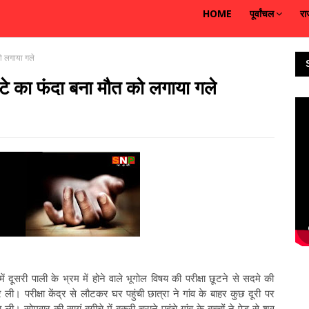
HOME
पूर्वांचल
रा
को लगाया गले
ुपटे का फंदा बना मौत को लगाया गले
ें दूसरी पाली के भ्रम में होने वाले भूगोल विषय की परीक्षा छूटने से सदमे की
ी। परीक्षा केंद्र से लौटकर घर पहुंची छात्रा ने गांव के बाहर कुछ दूरी पर
 ली। सोमवार की सायं बगीचे में बकरी चराने पहुंचे गांव के बच्चों ने पेड़ से शव