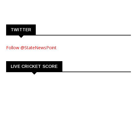
TWITTER
Follow @StateNewsPoint
LIVE CRICKET SCORE