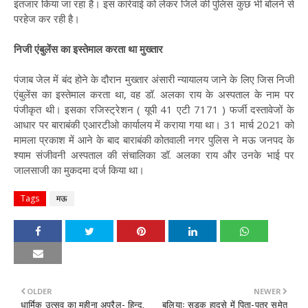
इंतजार किया जा रहा है। इस कार्रवाई को लेकर जिले की पुलिस कुछ भी बोलने से
परहेज कर रही है।
निजी एंबुलेंस का इस्तेमाल करता था मुख्तार
पंजाब जेल में बंद होने के दौरान मुख्तार अंसारी न्यायालय जाने के लिए जिस निजी
एंबुलेंस का इस्तेमाल करता था, वह डॉ. अलका राय के अस्पताल के नाम पर
पंजीकृत थी। इसका रजिस्ट्रेशन ( यूपी 41 एटी 7171 ) फर्जी दस्तावेजों के
आधार पर बाराबंकी एआरटीओ कार्यालय में कराया गया था। 31 मार्च 2021 को
मामला प्रकाश में आने के बाद बाराबंकी कोतवाली नगर पुलिस ने मऊ जनपद के
श्याम संजीवनी अस्पताल की संचालिका डॉ. अलका राय और उनके भाई पर
जालसाजी का मुकदमा दर्ज किया था।
Tags
मऊ
OLDER
NEWER
धार्मिक उत्सव का महीना अप्रैल- हिन्दू,
बलियाः सड़क हादसे में पिता-पुत्र समेत