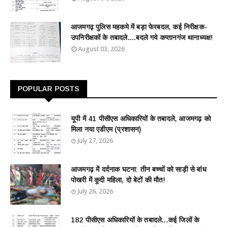
आजमगढ़ पुलिस महकमे में बड़ा फेरबदल, कई निरीक्षक-
उपनिरीक्षकों के तबादले....बदले गये कप्तानगंज थानाध्यक्ष!
August 03, 2026
POPULAR POSTS
यूपी में 41 पीसीएस अधिकारियों के तबादले, आजमगढ़ को
मिला नया एडीएम (प्रशासन)
July 27, 2026
आजमगढ़ में दर्दनाक घटना: तीन बच्चों को साड़ी से बांध
पोखरी में कूदी महिला, दो बेटों की मौत!
July 26, 2026
182 पीसीएस अधिकारियों के तबादले...कई जिलों के