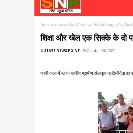
Home
आजमगढ
शिक्षा और खेल एक सिक्के के दो पहलूः हरेंद्र सिंह च
शिक्षा और खेल एक सिक्के के दो पह
STATE NEWS POINT
October 30, 2021
पवनी कला में ब्लाक स्तरीय ग्रामीण खेलकूद प्रतियोगिता का श