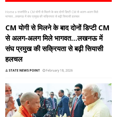
Home
राजनीति
CM योगी से मिलने के बाद दोनों डिप्टी CM से अलग-अलग मिले
भागवत...लखनऊ में संघ प्रमुख की सक्रियता से बढ़ी सियासी हलचल
CM योगी से मिलने के बाद दोनों डिप्टी CM
से अलग-अलग मिले भागवत...लखनऊ में
संघ प्रमुख की सक्रियता से बढ़ी सियासी
हलचल
STATE NEWS POINT
February 18, 2026