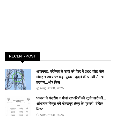
RECENT-POST
आजमगढ़: प्रेमिका से शादी की जिद में 300 फीट ऊंचे
मोबाइल टावर पर चढ़ा युवक...कूदने की धमकी से मचा
हड़कंप...और फिर!
August 08, 2026
भाजपा ने क्षेत्रीय व मोर्चा प्रभारियों की सूची जारी की...
अभिजात मिश्रा बने गोरखपुर क्षेत्र के प्रभारी; देखिए
लिस्ट!
August 08, 2026