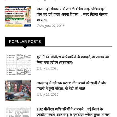
आजमगढ़: शौचालय योजना से वंचित पात्र परिवार इस
फोन पर दर्ज कराएं अपना विवरण... जल्द मिलेगा योजना
का लाभ!
August 07, 2026
POPULAR POSTS
यूपी में 41 पीसीएस अधिकारियों के तबादले, आजमगढ़ को
मिला नया एडीएम (प्रशासन)
July 27, 2026
आजमगढ़ में दर्दनाक घटना: तीन बच्चों को साड़ी से बांध
पोखरी में कूदी महिला, दो बेटों की मौत!
July 26, 2026
182 पीसीएस अधिकारियों के तबादले...कई जिलों के
एसडीएम बदले, आजमगढ़ के एसडीएम नरेंद्र कुमार गंगवार