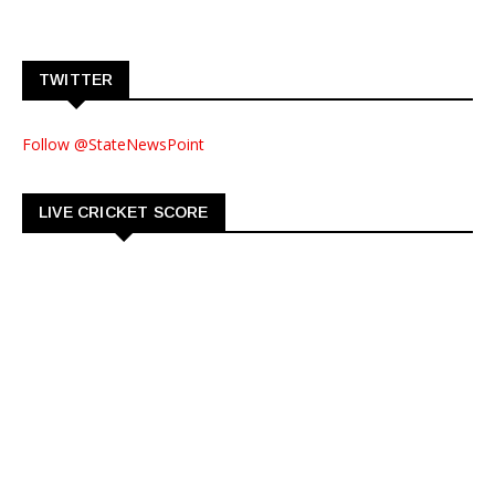
TWITTER
Follow @StateNewsPoint
LIVE CRICKET SCORE