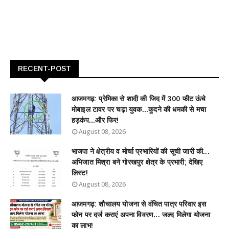
RECENT-POST
आजमगढ़: प्रेमिका से शादी की जिद में 300 फीट ऊंचे
मोबाइल टावर पर चढ़ा युवक...कूदने की धमकी से मचा
हड़कंप...और फिर!
August 08, 2026
भाजपा ने क्षेत्रीय व मोर्चा प्रभारियों की सूची जारी की...
अभिजात मिश्रा बने गोरखपुर क्षेत्र के प्रभारी; देखिए
लिस्ट!
August 08, 2026
आजमगढ़: शौचालय योजना से वंचित पात्र परिवार इस
फोन पर दर्ज कराएं अपना विवरण... जल्द मिलेगा योजना
का लाभ!