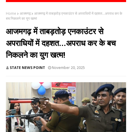
Home
आजमगढ़
आजमगढ़ में ताबड़तोड़ एनकाउंटर से अपराधियों में दहशत...अपराध कर के
बच निकलने का युग खत्म!
आजमगढ़ में ताबड़तोड़ एनकाउंटर से
अपराधियों में दहशत...अपराध कर के बच
निकलने का युग खत्म!
STATE NEWS POINT
November 20, 2025