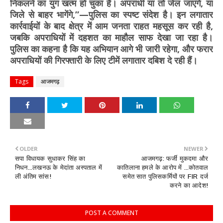
निकलने का युग खत्म हो चुका है। अपराधी या तो जेल जाएंगे, या
जिले से बाहर भागेंगे,”—पुलिस का स्पष्ट संदेश है। इन लगातार
कार्रवाईयों के बाद क्षेत्र में आम जनता राहत महसूस कर रही है,
जबकि अपराधियों में दहशत का माहौल साफ देखा जा रहा है।
पुलिस का कहना है कि यह अभियान आगे भी जारी रहेगा, और फरार
अपराधियों की गिरफ्तारी के लिए टीमें लगातार दबिश दे रही हैं।
Tags
आजमगढ़
OLDER
NEWER
सपा विधायक सुधाकर सिंह का
आजमगढ़: फर्जी मुकदमा और
निधन...लखनऊ के मेदांता अस्पताल में
कातिलाना हमले के आरोप में ...कोतवाल
ली अंतिम सांस!
समेत सात पुलिसकर्मियों पर FIR दर्ज
करने का आदेश!
POST A COMMENT