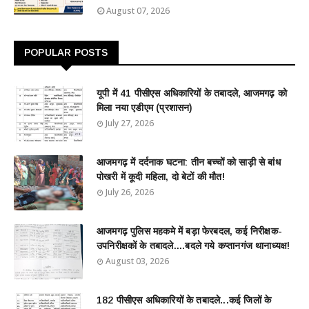
August 07, 2026
POPULAR POSTS
यूपी में 41 पीसीएस अधिकारियों के तबादले, आजमगढ़ को
मिला नया एडीएम (प्रशासन)
July 27, 2026
आजमगढ़ में दर्दनाक घटना: तीन बच्चों को साड़ी से बांध
पोखरी में कूदी महिला, दो बेटों की मौत!
July 26, 2026
आजमगढ़ पुलिस महकमे में बड़ा फेरबदल, कई निरीक्षक-
उपनिरीक्षकों के तबादले....बदले गये कप्तानगंज थानाध्यक्ष!
August 03, 2026
182 पीसीएस अधिकारियों के तबादले...कई जिलों के