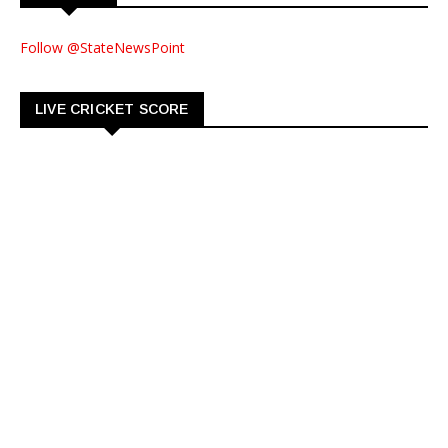
Follow @StateNewsPoint
LIVE CRICKET SCORE