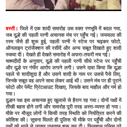
बस्ती।
जिले में एक शादी समारोह उस वक्त रणभूमि में बदल गया,
जब दूल्हे की पहली पत्नी अचानक मंच पर पहुँच गई। जयमाला की
रस्म जैसे ही शुरू हुई, पहली पत्नी ने स्टेज पर चढ़कर फोटो,
ऑनलाइन ट्रांजैक्शन की रसीदें और अन्य सबूत दिखाते हुए शादी
रुकवा दी। देखते ही देखते समारोह में अफरा-तफरी मच गई।
चश्मदीदों के अनुसार, दूल्हे की पहली पत्नी सीधे स्टेज पर पहुँची
और दूल्हे पर गंभीर आरोप लगाने लगी। उसने दावा किया कि दूल्हा
पहले से शादीशुदा है और उसने शादी के नाम पर उससे पैसे लिए,
जिनके सबूत वह अपने साथ लेकर आई थी। उसने मंच पर ही पुराने
फोटो और पेमेंट प्रिंटआउट दिखाए, जिसके बाद माहौल और गर्म हो
गया।
दुल्हन पक्ष इस अचानक हुए खुलासे से हैरान रह गया। दोनों पक्षों में
तीखी बहस होने लगी और समारोह पूरी तरह अस्त-व्यस्त हो गया।
मौके पर मौजूद लोगों ने किसी तरह स्थिति को नियंत्रित करने की
कोशिश की। सूचना मिलते ही पुलिस भी मौके पर पहुँची और दोनों
पक्षों को थाने ले जाकर पूछताछ शुरू कर दी। फिलहाल पुलिस पूरे