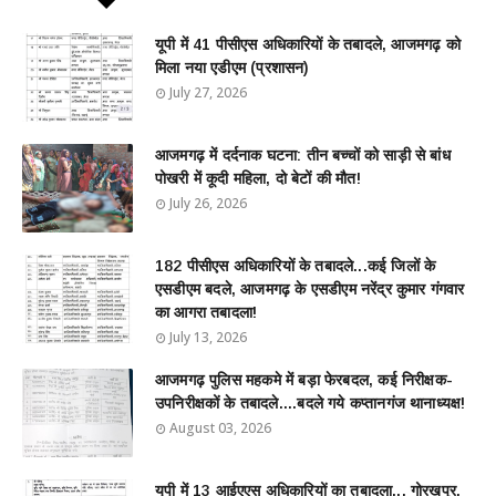
यूपी में 41 पीसीएस अधिकारियों के तबादले, आजमगढ़ को
मिला नया एडीएम (प्रशासन)
July 27, 2026
आजमगढ़ में दर्दनाक घटना: तीन बच्चों को साड़ी से बांध
पोखरी में कूदी महिला, दो बेटों की मौत!
July 26, 2026
182 पीसीएस अधिकारियों के तबादले...कई जिलों के
एसडीएम बदले, आजमगढ़ के एसडीएम नरेंद्र कुमार गंगवार
का आगरा तबादला!
July 13, 2026
आजमगढ़ पुलिस महकमे में बड़ा फेरबदल, कई निरीक्षक-
उपनिरीक्षकों के तबादले....बदले गये कप्तानगंज थानाध्यक्ष!
August 03, 2026
यूपी में 13 आईएएस अधिकारियों का तबादला... गोरखपुर,