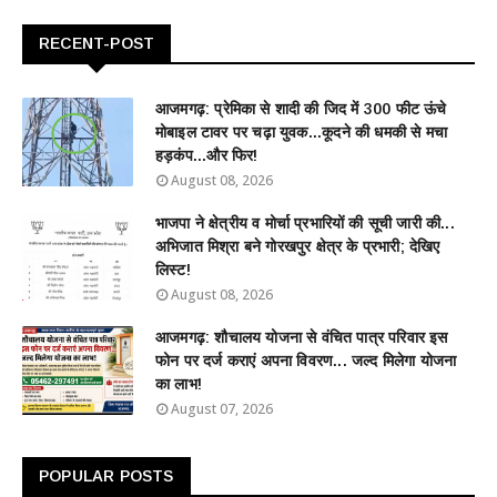
RECENT-POST
आजमगढ़: प्रेमिका से शादी की जिद में 300 फीट ऊंचे
मोबाइल टावर पर चढ़ा युवक...कूदने की धमकी से मचा
हड़कंप...और फिर!
August 08, 2026
भाजपा ने क्षेत्रीय व मोर्चा प्रभारियों की सूची जारी की...
अभिजात मिश्रा बने गोरखपुर क्षेत्र के प्रभारी; देखिए
लिस्ट!
August 08, 2026
आजमगढ़: शौचालय योजना से वंचित पात्र परिवार इस
फोन पर दर्ज कराएं अपना विवरण... जल्द मिलेगा योजना
का लाभ!
August 07, 2026
POPULAR POSTS