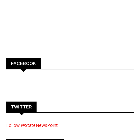
FACEBOOK
TWITTER
Follow @StateNewsPoint