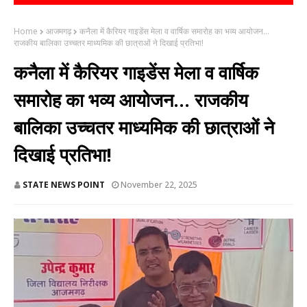
Home
आजमगढ़
कनैला में कैरियर गाइडेंस मेला व वार्षिक समारोह का भव्य आयोजन...
राजकीय बालिका उच्चतर माध्यमिक की छात्राओं ने दिखाई प्रतिभा!
कनैला में कैरियर गाइडेंस मेला व वार्षिक
समारोह का भव्य आयोजन... राजकीय
बालिका उच्चतर माध्यमिक की छात्राओं ने
दिखाई प्रतिभा!
STATE NEWS POINT
November 22, 2025