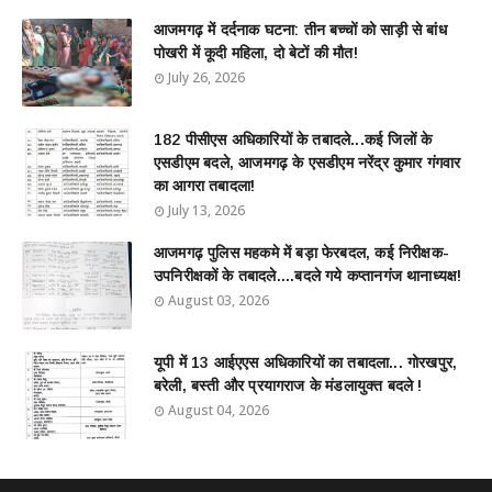
आजमगढ़ में दर्दनाक घटना: तीन बच्चों को साड़ी से बांध
पोखरी में कूदी महिला, दो बेटों की मौत!
July 26, 2026
182 पीसीएस अधिकारियों के तबादले...कई जिलों के
एसडीएम बदले, आजमगढ़ के एसडीएम नरेंद्र कुमार गंगवार
का आगरा तबादला!
July 13, 2026
आजमगढ़ पुलिस महकमे में बड़ा फेरबदल, कई निरीक्षक-
उपनिरीक्षकों के तबादले....बदले गये कप्तानगंज थानाध्यक्ष!
August 03, 2026
यूपी में 13 आईएएस अधिकारियों का तबादला... गोरखपुर,
बरेली, बस्ती और प्रयागराज के मंडलायुक्त बदले !
August 04, 2026