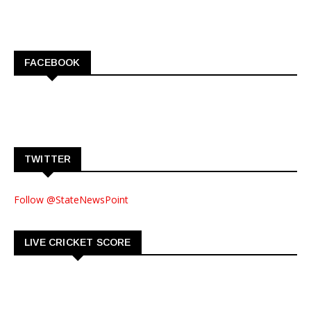
FACEBOOK
TWITTER
Follow @StateNewsPoint
LIVE CRICKET SCORE