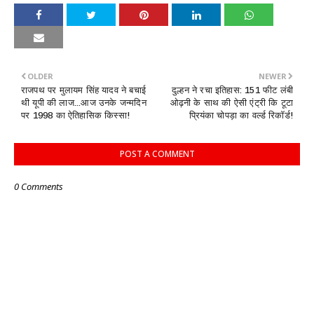
OLDER
NEWER
राजपथ पर मुलायम सिंह यादव ने बचाई
दुल्हन ने रचा इतिहास: 151 फीट लंबी
थी यूपी की लाज...आज उनके जन्मदिन
ओढ़नी के साथ की ऐसी एंट्री कि टूटा
पर 1998 का ऐतिहासिक किस्सा!
प्रियंका चोपड़ा का वर्ल्ड रिकॉर्ड!
POST A COMMENT
0 Comments