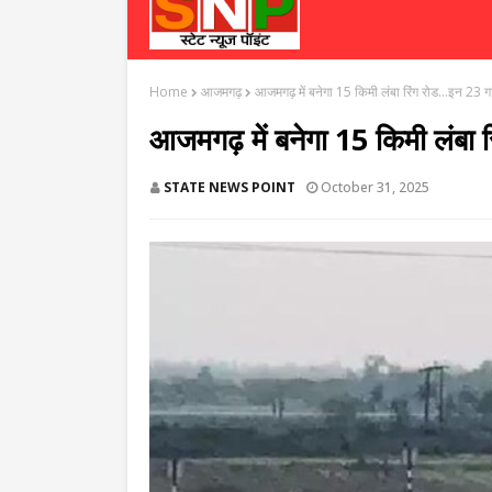
Home
आजमगढ़
आजमगढ़ में बनेगा 15 किमी लंबा रिंग रोड...इन 23 गांवो
आजमगढ़ में बनेगा 15 किमी लंबा रिं
STATE NEWS POINT
October 31, 2025