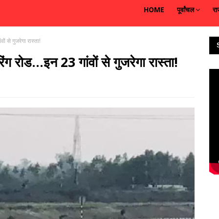
HOME
पूर्वांचल
रा
ं से गुजरेगा रास्ता!
ग रोड...इन 23 गांवों से गुजरेगा रास्ता!