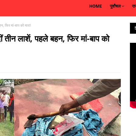
HOME
पूर्वांचल
रा
हन, फिर मां-बाप को मारा!
ं तीन लाशें, पहले बहन, फिर मां-बाप को