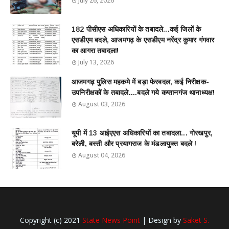
July 26, 2026
182 पीसीएस अधिकारियों के तबादले...कई जिलों के
एसडीएम बदले, आजमगढ़ के एसडीएम नरेंद्र कुमार गंगवार
का आगरा तबादला!
July 13, 2026
आजमगढ़ पुलिस महकमे में बड़ा फेरबदल, कई निरीक्षक-
उपनिरीक्षकों के तबादले....बदले गये कप्तानगंज थानाध्यक्ष!
August 03, 2026
यूपी में 13 आईएएस अधिकारियों का तबादला... गोरखपुर,
बरेली, बस्ती और प्रयागराज के मंडलायुक्त बदले !
August 04, 2026
Copyright (c) 2021
State News Point
| Design by
Saket S.