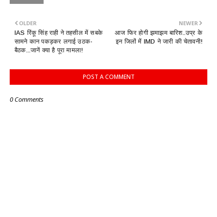
OLDER
NEWER
IAS रिंकू सिंह राही ने तहसील में सबके
आज फिर होगी झमाझम बारिश..उप्र के
सामने कान पकड़कर लगाई उठक-
इन जिलों में IMD ने जारी की चेतावनी!
बैठक...जानें क्या है पूरा मामला!
POST A COMMENT
0 Comments