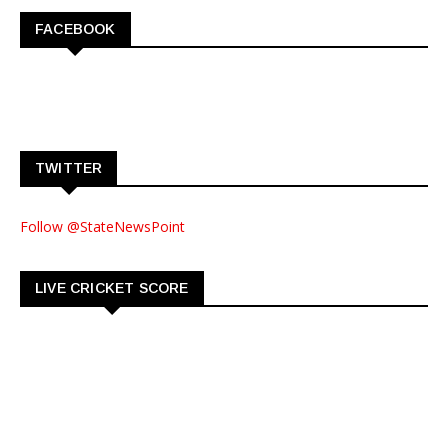
FACEBOOK
TWITTER
Follow @StateNewsPoint
LIVE CRICKET SCORE