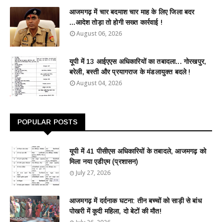
आजमगढ़ में चार बदमाश चार माह के लिए जिला बदर
...आदेश तोड़ा तो होगी सख्त कार्रवाई !
August 06, 2026
यूपी में 13 आईएएस अधिकारियों का तबादला... गोरखपुर,
बरेली, बस्ती और प्रयागराज के मंडलायुक्त बदले !
August 04, 2026
POPULAR POSTS
यूपी में 41 पीसीएस अधिकारियों के तबादले, आजमगढ़ को
मिला नया एडीएम (प्रशासन)
July 27, 2026
आजमगढ़ में दर्दनाक घटना: तीन बच्चों को साड़ी से बांध
पोखरी में कूदी महिला, दो बेटों की मौत!