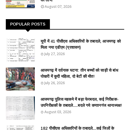
का लाभ!
August 07, 2026
POPULAR POSTS
यूपी में 41 पीसीएस अधिकारियों के तबादले, आजमगढ़ को
मिला नया एडीएम (प्रशासन)
July 27, 2026
आजमगढ़ में दर्दनाक घटना: तीन बच्चों को साड़ी से बांध
पोखरी में कूदी महिला, दो बेटों की मौत!
July 26, 2026
आजमगढ़ पुलिस महकमे में बड़ा फेरबदल, कई निरीक्षक-
उपनिरीक्षकों के तबादले....बदले गये कप्तानगंज थानाध्यक्ष!
August 03, 2026
182 पीसीएस अधिकारियों के तबादले...कई जिलों के