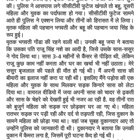
की। पुलिस ने आसपास लगे सीसीटीवी फुटेज खंगाले तो बहू, दूसरी
महिला और युवक का पर्दाफाश हो गया। सीसीटीवी फुटेज सामने
आते ही पुलिस ने एक्शन लिया और तीनों को हिरासत में ले लिया।
मृतक महिला की पहचान भगवती और बहू की पहचान जया सिंह के
रूप हुई।
मृतक भगवती गोंडा की रहने वाली थी। उनकी बहू जया ने बताया
कि उसका पति राजू सिंह नशे का आदी है, जिसे उसके सास-ससुर
ने गोद लिया था। सास 3-4 महीनों से कैंसर से पीड़ित थी, लेकिन
राजू कुछ काम नहीं करता और घर का खर्चा भी नहीं उठाता। मेरे
ससुर बृजलाल की पहले ही मौत हो गई थी। मैं अपनी सास की
बीमारी का इलाज नहीं करा पा रही थी। इसलिए मैंने पड़ोस की एक
महिला और युवक के साथ मिलकर सड़क किनारे सास को लेटा
दिया था। वायरल वीडियो में जया अपनी सास को चादर से ढ़कती
और सास के चेहरे को देखती हुई भी नजर आ रही है. वह तीनों रात
को बुजुर्ग महिला को सड़क पर छोड़कर घर आ गए थे। महिला
रातभर सड़क पर पड़ी रही और दर्द से तड़पती रही, जिस दुकान के
सामने महिला को छोड़ा गया था। वहां जब सुबह दुकानदार आए तो
उन्होंने पुलिस को जानकारी दी थी। दुकानदार ने बताया कि उनकी
दुकान में कैमरा लगा है, जिसमें पूरी घटना कैद हो गई थी।