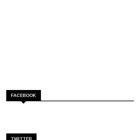
FACEBOOK
TWITTER