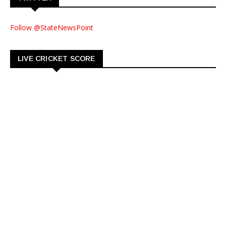
Follow @StateNewsPoint
LIVE CRICKET SCORE