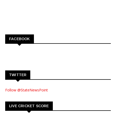
FACEBOOK
TWITTER
Follow @StateNewsPoint
LIVE CRICKET SCORE