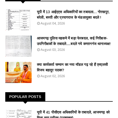
यूपी में 13 आईएएस अधिकारियों का तबादला... गोरखपुर,
बरेली, बस्ती और प्रयागराज के मंडलायुक्त बदले !
August 04, 2026
आजमगढ़ पुलिस महकमे में बड़ा फेरबदल, कई निरीक्षक-
उपनिरीक्षकों के तबादले....बदले गये कप्तानगंज थानाध्यक्ष!
August 03, 2026
क्या कार्यकर्ता सम्मान का नया मॉडल गढ़ रहे हैं एमएलसी
विजय बहादुर पाठक?
August 02, 2026
POPULAR POSTS
यूपी में 41 पीसीएस अधिकारियों के तबादले, आजमगढ़ को
मिला नया एडीएम (प्रशासन)