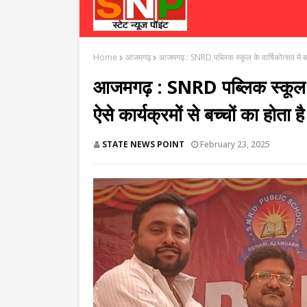
Home
आजमगढ़
आजमगढ़ : SNRD पब्लिक स्कूल के वार्षिकोत्सव में बच्चो
आजमगढ़ : SNRD पब्लिक स्कूल के वा
ऐसे कार्यक्रमों से बच्चों का होता 
STATE NEWS POINT
February 23, 2025