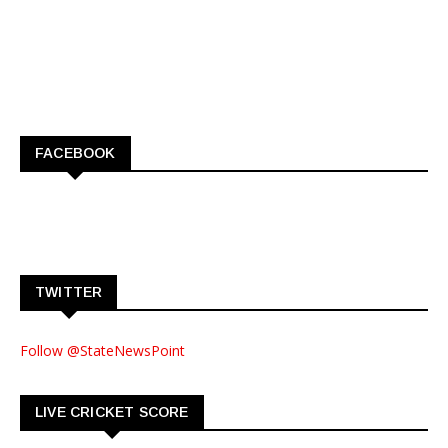
FACEBOOK
TWITTER
Follow @StateNewsPoint
LIVE CRICKET SCORE