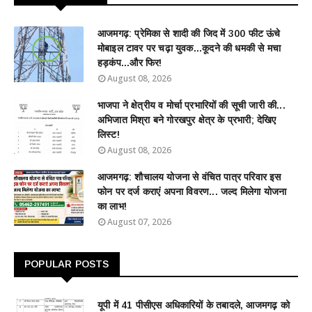
आजमगढ़: प्रेमिका से शादी की जिद में 300 फीट ऊंचे
मोबाइल टावर पर चढ़ा युवक...कूदने की धमकी से मचा
हड़कंप...और फिर!
August 08, 2026
भाजपा ने क्षेत्रीय व मोर्चा प्रभारियों की सूची जारी की...
अभिजात मिश्रा बने गोरखपुर क्षेत्र के प्रभारी; देखिए
लिस्ट!
August 08, 2026
आजमगढ़: शौचालय योजना से वंचित पात्र परिवार इस
फोन पर दर्ज कराएं अपना विवरण... जल्द मिलेगा योजना
का लाभ!
August 07, 2026
POPULAR POSTS
यूपी में 41 पीसीएस अधिकारियों के तबादले, आजमगढ़ को