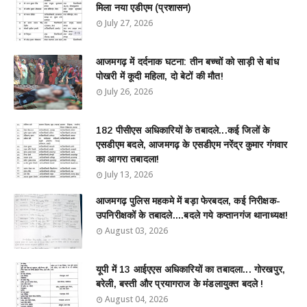
मिला नया एडीएम (प्रशासन)
July 27, 2026
आजमगढ़ में दर्दनाक घटना: तीन बच्चों को साड़ी से बांध
पोखरी में कूदी महिला, दो बेटों की मौत!
July 26, 2026
182 पीसीएस अधिकारियों के तबादले...कई जिलों के
एसडीएम बदले, आजमगढ़ के एसडीएम नरेंद्र कुमार गंगवार
का आगरा तबादला!
July 13, 2026
आजमगढ़ पुलिस महकमे में बड़ा फेरबदल, कई निरीक्षक-
उपनिरीक्षकों के तबादले....बदले गये कप्तानगंज थानाध्यक्ष!
August 03, 2026
यूपी में 13 आईएएस अधिकारियों का तबादला... गोरखपुर,
बरेली, बस्ती और प्रयागराज के मंडलायुक्त बदले !
August 04, 2026