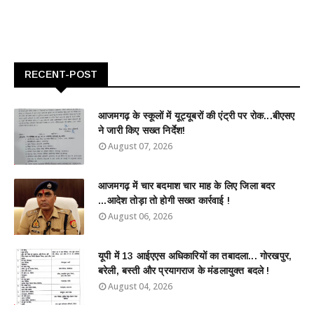
RECENT-POST
आजमगढ़ के स्कूलों में यूट्यूबरों की एंट्री पर रोक...बीएसए
ने जारी किए सख्त निर्देश!
August 07, 2026
आजमगढ़ में चार बदमाश चार माह के लिए जिला बदर
...आदेश तोड़ा तो होगी सख्त कार्रवाई !
August 06, 2026
यूपी में 13 आईएएस अधिकारियों का तबादला... गोरखपुर,
बरेली, बस्ती और प्रयागराज के मंडलायुक्त बदले !
August 04, 2026