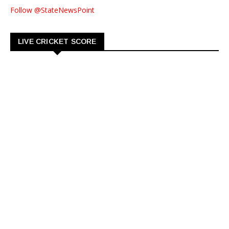
Follow @StateNewsPoint
LIVE CRICKET SCORE