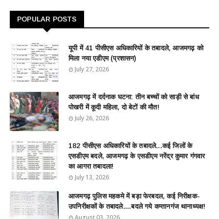
POPULAR POSTS
यूपी में 41 पीसीएस अधिकारियों के तबादले, आजमगढ़ को
मिला नया एडीएम (प्रशासन)
July 27, 2026
आजमगढ़ में दर्दनाक घटना: तीन बच्चों को साड़ी से बांध
पोखरी में कूदी महिला, दो बेटों की मौत!
July 26, 2026
182 पीसीएस अधिकारियों के तबादले...कई जिलों के
एसडीएम बदले, आजमगढ़ के एसडीएम नरेंद्र कुमार गंगवार
का आगरा तबादला!
July 13, 2026
आजमगढ़ पुलिस महकमे में बड़ा फेरबदल, कई निरीक्षक-
उपनिरीक्षकों के तबादले....बदले गये कप्तानगंज थानाध्यक्ष!
August 03, 2026