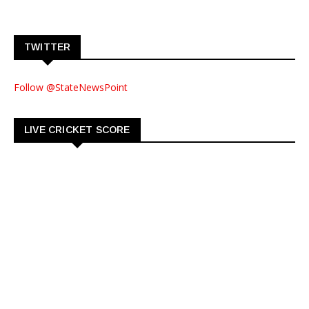
TWITTER
Follow @StateNewsPoint
LIVE CRICKET SCORE