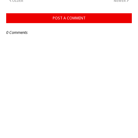
OLDER
NEWER
POST A COMMENT
0 Comments