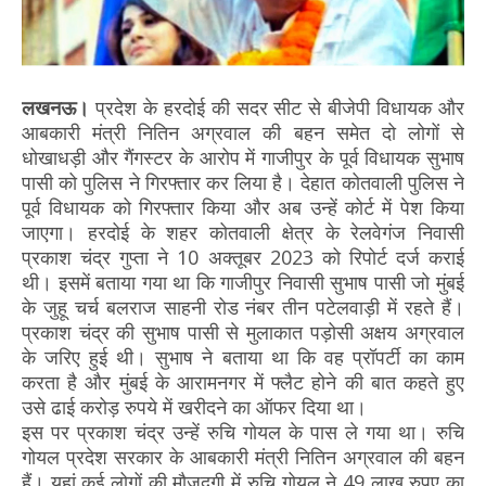
लखनऊ।
प्रदेश के हरदोई की सदर सीट से बीजेपी विधायक और
आबकारी मंत्री नितिन अग्रवाल की बहन समेत दो लोगों से
धोखाधड़ी और गैंगस्टर के आरोप में गाजीपुर के पूर्व विधायक सुभाष
पासी को पुलिस ने गिरफ्तार कर लिया है। देहात कोतवाली पुलिस ने
पूर्व विधायक को गिरफ्तार किया और अब उन्हें कोर्ट में पेश किया
जाएगा। हरदोई के शहर कोतवाली क्षेत्र के रेलवेगंज निवासी
प्रकाश चंद्र गुप्ता ने 10 अक्तूबर 2023 को रिपोर्ट दर्ज कराई
थी। इसमें बताया गया था कि गाजीपुर निवासी सुभाष पासी जो मुंबई
के जुहू चर्च बलराज साहनी रोड नंबर तीन पटेलवाड़ी में रहते हैं।
प्रकाश चंद्र की सुभाष पासी से मुलाकात पड़ोसी अक्षय अग्रवाल
के जरिए हुई थी। सुभाष ने बताया था कि वह प्रॉपर्टी का काम
करता है और मुंबई के आरामनगर में फ्लैट होने की बात कहते हुए
उसे ढाई करोड़ रुपये में खरीदने का ऑफर दिया था।
इस पर प्रकाश चंद्र उन्हें रुचि गोयल के पास ले गया था। रुचि
गोयल प्रदेश सरकार के आबकारी मंत्री नितिन अग्रवाल की बहन
हैं। यहां कई लोगों की मौजूदगी में रुचि गोयल ने 49 लाख रुपए का