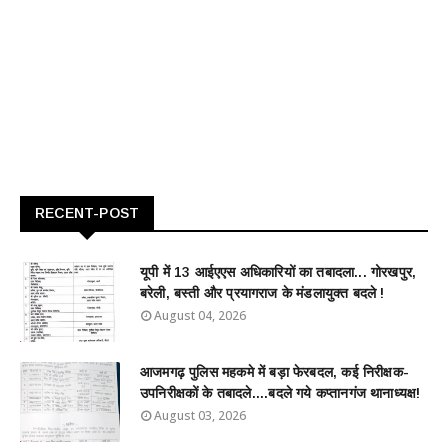
RECENT-POST
यूपी में 13 आईएएस अधिकारियों का तबादला... गोरखपुर,
बरेली, बस्ती और प्रयागराज के मंडलायुक्त बदले !
August 04, 2026
आजमगढ़ पुलिस महकमे में बड़ा फेरबदल, कई निरीक्षक-
उपनिरीक्षकों के तबादले....बदले गये कप्तानगंज थानाध्यक्ष!
August 03, 2026