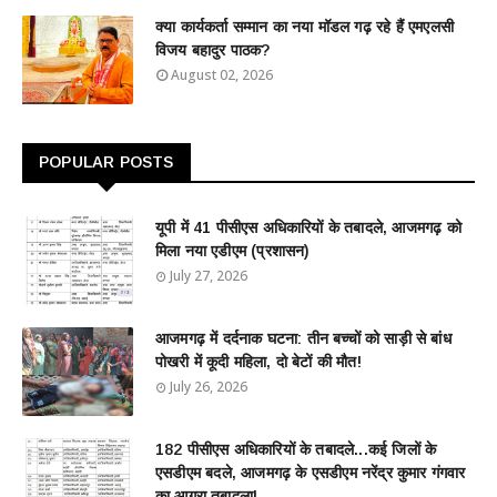
क्या कार्यकर्ता सम्मान का नया मॉडल गढ़ रहे हैं एमएलसी
विजय बहादुर पाठक?
August 02, 2026
POPULAR POSTS
यूपी में 41 पीसीएस अधिकारियों के तबादले, आजमगढ़ को
मिला नया एडीएम (प्रशासन)
July 27, 2026
आजमगढ़ में दर्दनाक घटना: तीन बच्चों को साड़ी से बांध
पोखरी में कूदी महिला, दो बेटों की मौत!
July 26, 2026
182 पीसीएस अधिकारियों के तबादले...कई जिलों के
एसडीएम बदले, आजमगढ़ के एसडीएम नरेंद्र कुमार गंगवार
का आगरा तबादला!