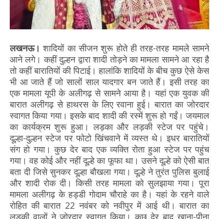
लखनऊ।
शादियों का सीजन शुरू होते ही तरह-तरह मामले सामने
आने लगे। कहीं दुल्हन द्वारा शादी तोड़ने का मामला सामने आ रहा है
तो कहीं बारातियों की पिटाई। हालांकि शादियों के बीच कुछ ऐसे केस
भी आ जाते हैं जो सालों साल यादगार बन जाते हैं। इसी तरह का
एक मामला यूपी के अलीगढ़ से सामने आया है। यहां एक युवक की
बारात अलीगढ़ से हाथरस के लिए रवाना हुई। बारात का जोरदार
स्वागत किया गया। इसके बाद शादी की रस्में शुरू हो गईं। जयमाल
का कार्यक्रम शुरू हुआ। लड़का और लड़की स्टेज पर पहुंचे।
दूल्हा-दुल्हन स्टेज पर फोटो खिंचवाने में व्यस्त थे। इधर बारातियों
संग हो गया। कुछ देर बाद एक व्यक्ति रोता हुआ स्टेज पर पहुंच
गया। वह कोई और नहीं दूल्हे का फूफा था। उसने दूल्हे को ऐसी बात
बता दी जिसे सुनकर दूल्हा बौखला गया। दूल्हे ने तुरंत पुलिस बुलाई
और शादी रोक दी। किसी तरह मामला को सुलझाया गया। पूरा
मामला अलीगढ़ के हड्डी गोदाम चौराहे का है। यहां के रहने वाले
रोहित की बारात 22 नवंबर को नवीपुर में आई थी। बारात का
लड़की वालों ने जोरदार स्वागत किया। कुछ देर बाद खाना-पीना