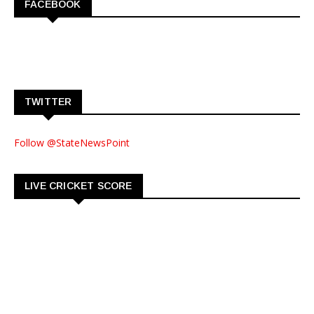
FACEBOOK
TWITTER
Follow @StateNewsPoint
LIVE CRICKET SCORE