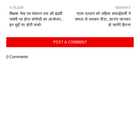
OLDER
NEWER
शिक्षक नेता स्व पंचानन राय की 82वीं
ग्राम प्रधान को महिला सफाईकर्मी ने
जयंती पर होगा संगोष्ठी का आयोजन...
चप्पल से जमकर पीटा...कारण जानकर
इन मुद्दों पर होगी चर्चा!
हो जायेंगे हैरान!
POST A COMMENT
0 Comments