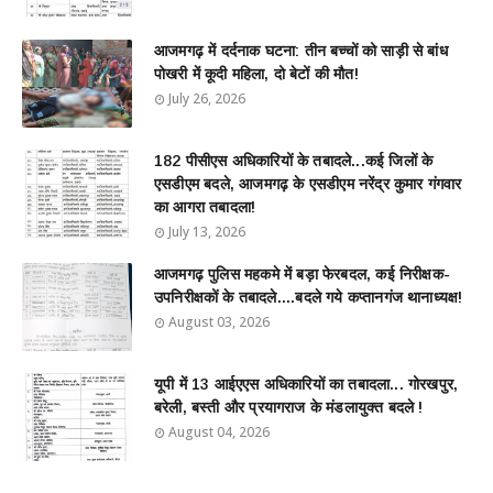
आजमगढ़ में दर्दनाक घटना: तीन बच्चों को साड़ी से बांध
पोखरी में कूदी महिला, दो बेटों की मौत!
July 26, 2026
182 पीसीएस अधिकारियों के तबादले...कई जिलों के
एसडीएम बदले, आजमगढ़ के एसडीएम नरेंद्र कुमार गंगवार
का आगरा तबादला!
July 13, 2026
आजमगढ़ पुलिस महकमे में बड़ा फेरबदल, कई निरीक्षक-
उपनिरीक्षकों के तबादले....बदले गये कप्तानगंज थानाध्यक्ष!
August 03, 2026
यूपी में 13 आईएएस अधिकारियों का तबादला... गोरखपुर,
बरेली, बस्ती और प्रयागराज के मंडलायुक्त बदले !
August 04, 2026