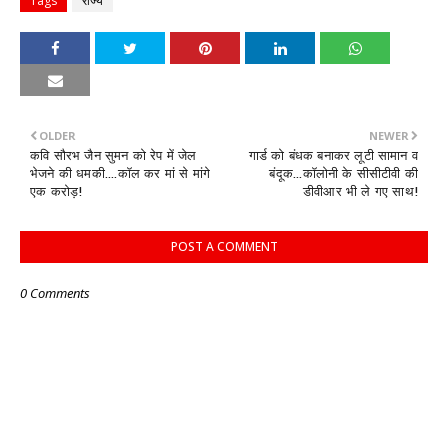
Tags
राज्य
OLDER
NEWER
कवि सौरभ जैन सुमन को रेप में जेल
गार्ड को बंधक बनाकर लूटी सामान व
भेजने की धमकी....कॉल कर मां से मांगे
बंदूक...कॉलोनी के सीसीटीवी की
एक करोड़!
डीवीआर भी ले गए साथ!
POST A COMMENT
0 Comments