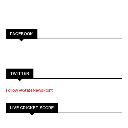
FACEBOOK
TWITTER
Follow @StateNewsPoint
LIVE CRICKET SCORE