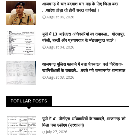
आजमगढ़ में चार बदमाश चार माह के लिए जिला बदर
...आदेश तोड़ा तो होगी सख्त कार्रवाई !
August 06, 2026
यूपी में 13 आईएएस अधिकारियों का तबादला... गोरखपुर,
बरेली, बस्ती और प्रयागराज के मंडलायुक्त बदले !
August 04, 2026
आजमगढ़ पुलिस महकमे में बड़ा फेरबदल, कई निरीक्षक-
उपनिरीक्षकों के तबादले....बदले गये कप्तानगंज थानाध्यक्ष!
August 03, 2026
POPULAR POSTS
यूपी में 41 पीसीएस अधिकारियों के तबादले, आजमगढ़ को
मिला नया एडीएम (प्रशासन)
July 27, 2026