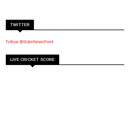
TWITTER
Follow @StateNewsPoint
LIVE CRICKET SCORE