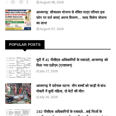
August 08, 2026
आजमगढ़: शौचालय योजना से वंचित पात्र परिवार इस
फोन पर दर्ज कराएं अपना विवरण... जल्द मिलेगा योजना
का लाभ!
August 07, 2026
POPULAR POSTS
यूपी में 41 पीसीएस अधिकारियों के तबादले, आजमगढ़ को
मिला नया एडीएम (प्रशासन)
July 27, 2026
आजमगढ़ में दर्दनाक घटना: तीन बच्चों को साड़ी से बांध
पोखरी में कूदी महिला, दो बेटों की मौत!
July 26, 2026
182 पीसीएस अधिकारियों के तबादले...कई जिलों के