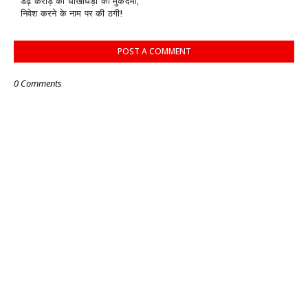
डेढ़ करोड़ की धोखाधड़ी का मुकदमा,
निवेश करने के नाम पर की ठगी!
POST A COMMENT
0 Comments