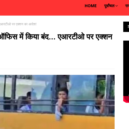
HOME
पूर्वांचल
रा
. एआरटीओ पर एक्शन का आदेश!
ऑफिस में किया बंद... एआरटीओ पर एक्शन