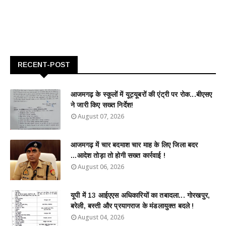
RECENT-POST
आजमगढ़ के स्कूलों में यूट्यूबरों की एंट्री पर रोक...बीएसए
ने जारी किए सख्त निर्देश!
August 07, 2026
आजमगढ़ में चार बदमाश चार माह के लिए जिला बदर
...आदेश तोड़ा तो होगी सख्त कार्रवाई !
August 06, 2026
यूपी में 13 आईएएस अधिकारियों का तबादला... गोरखपुर,
बरेली, बस्ती और प्रयागराज के मंडलायुक्त बदले !
August 04, 2026