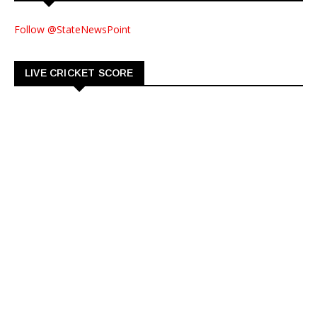
Follow @StateNewsPoint
LIVE CRICKET SCORE