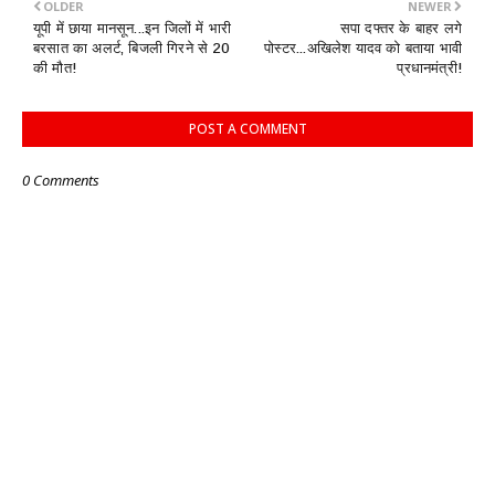
OLDER
NEWER
यूपी में छाया मानसून...इन जिलों में भारी
सपा दफ्तर के बाहर लगे
बरसात का अलर्ट, बिजली गिरने से 20
पोस्टर...अखिलेश यादव को बताया भावी
की मौत!
प्रधानमंत्री!
POST A COMMENT
0 Comments