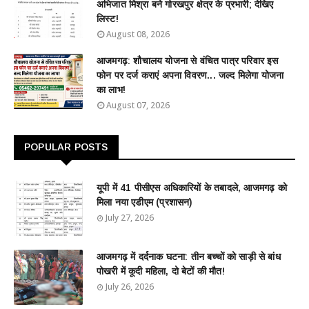
अभिजात मिश्रा बने गोरखपुर क्षेत्र के प्रभारी; देखिए
लिस्ट!
August 08, 2026
आजमगढ़: शौचालय योजना से वंचित पात्र परिवार इस
फोन पर दर्ज कराएं अपना विवरण... जल्द मिलेगा योजना
का लाभ!
August 07, 2026
POPULAR POSTS
यूपी में 41 पीसीएस अधिकारियों के तबादले, आजमगढ़ को
मिला नया एडीएम (प्रशासन)
July 27, 2026
आजमगढ़ में दर्दनाक घटना: तीन बच्चों को साड़ी से बांध
पोखरी में कूदी महिला, दो बेटों की मौत!
July 26, 2026