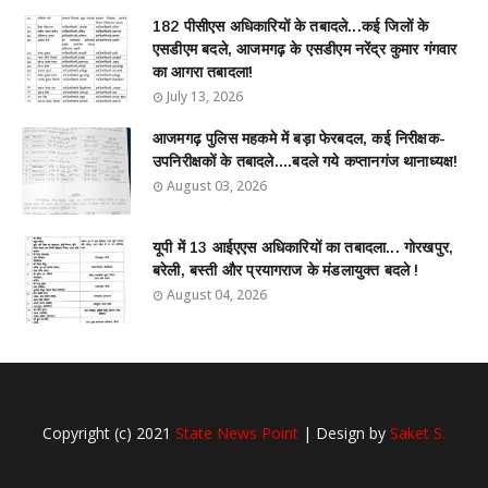
182 पीसीएस अधिकारियों के तबादले...कई जिलों के
एसडीएम बदले, आजमगढ़ के एसडीएम नरेंद्र कुमार गंगवार
का आगरा तबादला!
July 13, 2026
आजमगढ़ पुलिस महकमे में बड़ा फेरबदल, कई निरीक्षक-
उपनिरीक्षकों के तबादले....बदले गये कप्तानगंज थानाध्यक्ष!
August 03, 2026
यूपी में 13 आईएएस अधिकारियों का तबादला... गोरखपुर,
बरेली, बस्ती और प्रयागराज के मंडलायुक्त बदले !
August 04, 2026
Copyright (c) 2021
State News Point
| Design by
Saket S.