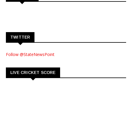
TWITTER
Follow @StateNewsPoint
LIVE CRICKET SCORE