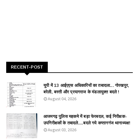
RECENT-POST
यूपी में 13 आईएएस अधिकारियों का तबादला... गोरखपुर,
बरेली, बस्ती और प्रयागराज के मंडलायुक्त बदले !
August 04, 2026
आजमगढ़ पुलिस महकमे में बड़ा फेरबदल, कई निरीक्षक-
उपनिरीक्षकों के तबादले....बदले गये कप्तानगंज थानाध्यक्ष!
August 03, 2026