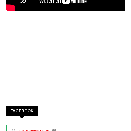
FACEBOOK
State News Point