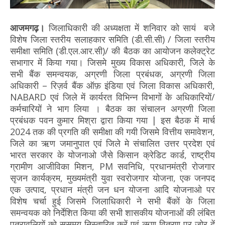
आजमगढ़।
जिलाधिकारी की अध्यक्षता में शनिवार को सायं बजे
विशेष जिला स्तरीय सलाहकार समिति (डी.सी.सी) / जिला स्तरीय
समीक्षा समिति (डी.एल.आर.सी)/ की बैठक का आयोजन कलेक्ट्रेट
सभागार में किया गया। जिसमे मुख्य विकास अधिकारी, जिले के
सभी बैंक समन्वयक, अग्रणी जिला प्रबंधक, अग्रणी जिला
अधिकारी – रिज़र्व बैंक ऑफ़ इंडिया एवं जिला विकास अधिकारी,
NABARD एवं जिले में कार्यरत विभिन्न विभागों के अधिकारियों/
कर्मचारियों ने भाग लिया । बैठक का संचालन अग्रणी जिला
प्रबंधक पवन कुमार मिश्रा द्वारा किया गया | इस बैठक में मार्च
2024 तक की प्रगति की समीक्षा की गयी जिसमे वित्तीय समावेशन,
जिले का ऋण जमानुपात एवं जिले मे संचालित उत्तर प्रदेश एवं
भारत सरकार के योजनाओ जैसे किसान क्रेडिट कार्ड, राष्ट्रीय
ग्रामीण आजीविका मिशन, PM सवनिधि, प्रधानमंत्री रोजगार
सृजन कार्यक्रम, मुख्यमंत्री युवा स्वरोजगार योजना, एक जनपद
एक उत्पाद, प्रधान मंत्री जन धन योजना आदि योजनाओ पर
विशेष चर्चा हुई जिसमे जिलाधिकारी ने सभी बैंकों के जिला
समन्वयक को निर्देशित किया की सभी शासकीय योजनाओं की लंबित
पत्रावलियों को ससमय निस्तारित करें एवं ऋण वितरण पर जोर दें