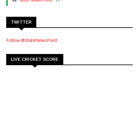
TWITTER
Follow @StateNewsPoint
LIVE CRICKET SCORE