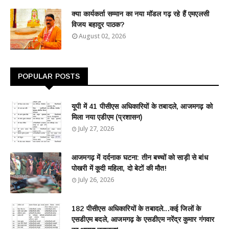
क्या कार्यकर्ता सम्मान का नया मॉडल गढ़ रहे हैं एमएलसी
विजय बहादुर पाठक?
August 02, 2026
POPULAR POSTS
यूपी में 41 पीसीएस अधिकारियों के तबादले, आजमगढ़ को
मिला नया एडीएम (प्रशासन)
July 27, 2026
आजमगढ़ में दर्दनाक घटना: तीन बच्चों को साड़ी से बांध
पोखरी में कूदी महिला, दो बेटों की मौत!
July 26, 2026
182 पीसीएस अधिकारियों के तबादले...कई जिलों के
एसडीएम बदले, आजमगढ़ के एसडीएम नरेंद्र कुमार गंगवार