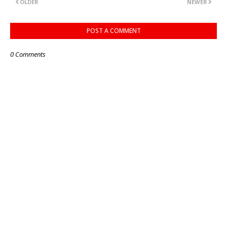
OLDER
NEWER
POST A COMMENT
0 Comments