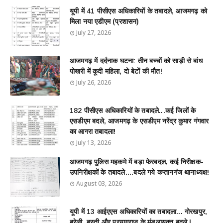
यूपी में 41 पीसीएस अधिकारियों के तबादले, आजमगढ़ को
मिला नया एडीएम (प्रशासन)
July 27, 2026
आजमगढ़ में दर्दनाक घटना: तीन बच्चों को साड़ी से बांध
पोखरी में कूदी महिला, दो बेटों की मौत!
July 26, 2026
182 पीसीएस अधिकारियों के तबादले...कई जिलों के
एसडीएम बदले, आजमगढ़ के एसडीएम नरेंद्र कुमार गंगवार
का आगरा तबादला!
July 13, 2026
आजमगढ़ पुलिस महकमे में बड़ा फेरबदल, कई निरीक्षक-
उपनिरीक्षकों के तबादले....बदले गये कप्तानगंज थानाध्यक्ष!
August 03, 2026
यूपी में 13 आईएएस अधिकारियों का तबादला... गोरखपुर,
बरेली, बस्ती और प्रयागराज के मंडलायुक्त बदले !