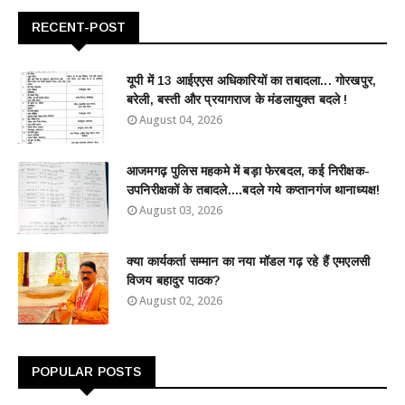
RECENT-POST
यूपी में 13 आईएएस अधिकारियों का तबादला... गोरखपुर,
बरेली, बस्ती और प्रयागराज के मंडलायुक्त बदले !
August 04, 2026
आजमगढ़ पुलिस महकमे में बड़ा फेरबदल, कई निरीक्षक-
उपनिरीक्षकों के तबादले....बदले गये कप्तानगंज थानाध्यक्ष!
August 03, 2026
क्या कार्यकर्ता सम्मान का नया मॉडल गढ़ रहे हैं एमएलसी
विजय बहादुर पाठक?
August 02, 2026
POPULAR POSTS