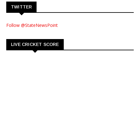
TWITTER
Follow @StateNewsPoint
LIVE CRICKET SCORE