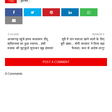
Tags
पूर्वांचल
OLDER
NEWER
आजमगढ़ पहुंचे हास्य कलाकार दीपू
यूपी में पान मसाला खाने वालों के लिए
श्रीवास्तव का हुआ स्वागत... हंसी
बुरी खबर... योगी सरकार ने लिया बड़ा
मजाक की चुटकुले सुनाकर खूब हंसाया!
फैसला, कल से आदेश लागू!
POST A COMMENT
0 Comments