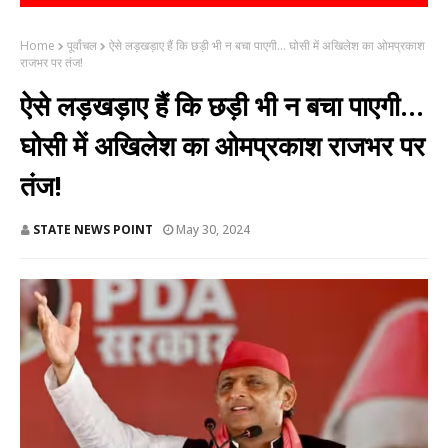
Home
पूर्वांचल
ऐसे लड़खड़ाए हैं कि छड़ी भी न बचा पाएगी... घोसी में अखिलेश का ओमप्रकाश
राजभर पर तंज!
ऐसे लड़खड़ाए हैं कि छड़ी भी न बचा पाएगी...
घोसी में अखिलेश का ओमप्रकाश राजभर पर
तंज!
STATE NEWS POINT
May 30, 2024