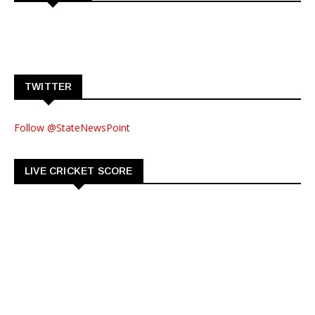
TWITTER
Follow @StateNewsPoint
LIVE CRICKET SCORE