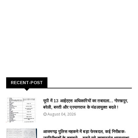
RECENT-POST
यूपी में 13 आईएएस अधिकारियों का तबादला... गोरखपुर,
बरेली, बस्ती और प्रयागराज के मंडलायुक्त बदले !
August 04, 2026
आजमगढ़ पुलिस महकमे में बड़ा फेरबदल, कई निरीक्षक-