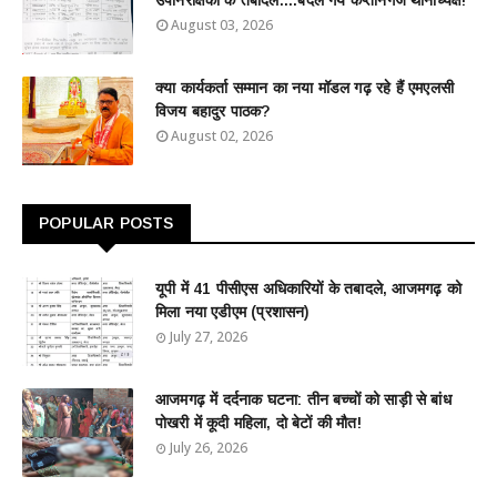
उपनिरीक्षकों के तबादले....बदले गये कप्तानगंज थानाध्यक्ष!
August 03, 2026
क्या कार्यकर्ता सम्मान का नया मॉडल गढ़ रहे हैं एमएलसी
विजय बहादुर पाठक?
August 02, 2026
POPULAR POSTS
यूपी में 41 पीसीएस अधिकारियों के तबादले, आजमगढ़ को
मिला नया एडीएम (प्रशासन)
July 27, 2026
आजमगढ़ में दर्दनाक घटना: तीन बच्चों को साड़ी से बांध
पोखरी में कूदी महिला, दो बेटों की मौत!
July 26, 2026