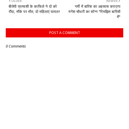
OLDER
NEWER
बीजेपी प्रत्याशी के काफिले ने दो को
गर्मी में बारिश का अहसास कराएगा
रौंदा, मौके पर मौत, दो महिलाएं घायल!
मंगेश चौधरी का सॉन्ग "रिमझिम बारिशों
में"
POST A COMMENT
0 Comments