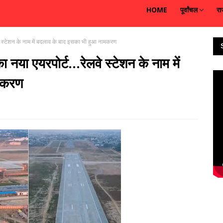
HOME
पूर्वांचल
रा
वे स्टेशन के नाम में बदलाव के बाद इसका भी हुआ नामकरण
नया एयरपोर्ट...रेलवे स्टेशन के नाम में
मकरण