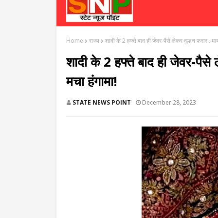
Home
राज्य
शादी के 2 हफ्ते बाद ही जेवर-पैसे लेकर दुल्हन फरार...म
शादी के 2 हफ्ते बाद ही जेवर-पैस
मचा हंगामा!
STATE NEWS POINT
December 28, 2023