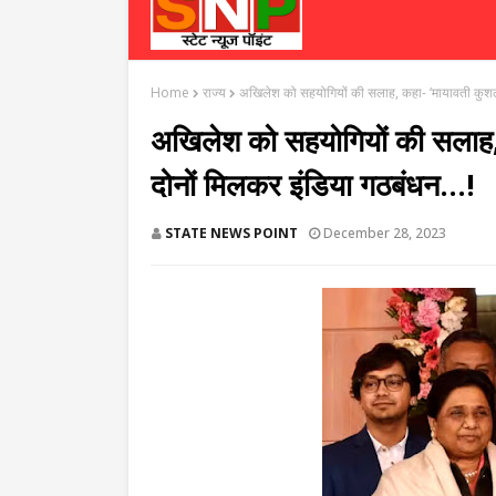
Home
राज्य
अखिलेश को सहयोगियों की सलाह, कहा- ‘मायावती कुशल 
अखिलेश को सहयोगियों की सलाह,
दोनों मिलकर इंडिया गठबंधन...!
STATE NEWS POINT
December 28, 2023