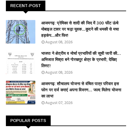
RECENT-POST
आजमगढ़: प्रेमिका से शादी की जिद में 300 फीट ऊंचे
मोबाइल टावर पर चढ़ा युवक...कूदने की धमकी से मचा
हड़कंप...और फिर!
August 08, 2026
भाजपा ने क्षेत्रीय व मोर्चा प्रभारियों की सूची जारी की...
अभिजात मिश्रा बने गोरखपुर क्षेत्र के प्रभारी; देखिए
लिस्ट!
August 08, 2026
आजमगढ़: शौचालय योजना से वंचित पात्र परिवार इस
फोन पर दर्ज कराएं अपना विवरण... जल्द मिलेगा योजना
का लाभ!
August 07, 2026
POPULAR POSTS