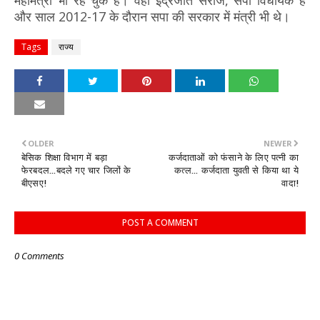
महामंत्री भी रह चुके हैं। वहीं इंद्रजीत सरोज, सपा विधायक हैं
और साल 2012-17 के दौरान सपा की सरकार में मंत्री भी थे।
Tags
राज्य
OLDER
NEWER
बेसिक शिक्षा विभाग में बड़ा
कर्जदाताओं को फंसाने के लिए पत्नी का
फेरबदल...बदले गए चार जिलों के
कत्ल... कर्जदाता युवती से किया था ये
बीएसए!
वादा!
POST A COMMENT
0 Comments