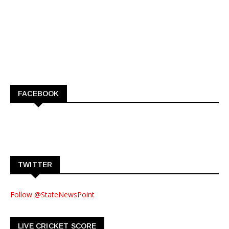
FACEBOOK
TWITTER
Follow @StateNewsPoint
LIVE CRICKET SCORE