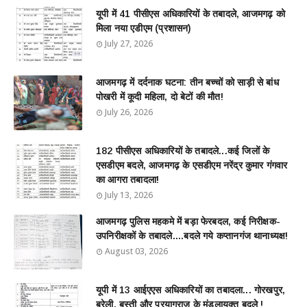
यूपी में 41 पीसीएस अधिकारियों के तबादले, आजमगढ़ को
मिला नया एडीएम (प्रशासन)
July 27, 2026
आजमगढ़ में दर्दनाक घटना: तीन बच्चों को साड़ी से बांध
पोखरी में कूदी महिला, दो बेटों की मौत!
July 26, 2026
182 पीसीएस अधिकारियों के तबादले...कई जिलों के
एसडीएम बदले, आजमगढ़ के एसडीएम नरेंद्र कुमार गंगवार
का आगरा तबादला!
July 13, 2026
आजमगढ़ पुलिस महकमे में बड़ा फेरबदल, कई निरीक्षक-
उपनिरीक्षकों के तबादले....बदले गये कप्तानगंज थानाध्यक्ष!
August 03, 2026
यूपी में 13 आईएएस अधिकारियों का तबादला... गोरखपुर,
बरेली, बस्ती और प्रयागराज के मंडलायुक्त बदले !