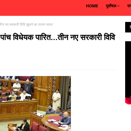
HOME
पूर्वांचल
रा
.तीन नए सरकारी विवि खुलने का रास्ता साफ!
 पांच विधेयक पारित...तीन नए सरकारी विवि