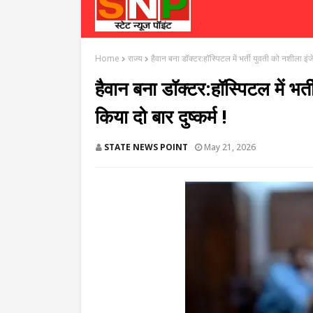
Home
राज्य
हैवान बना डॉक्टर:हॉस्पिटल में भर्ती युवती को नशीला इंजे
हैवान बना डॉक्टर:हॉस्पिटल में भर
किया दो बार दुष्कर्म !
STATE NEWS POINT
May 21, 2026