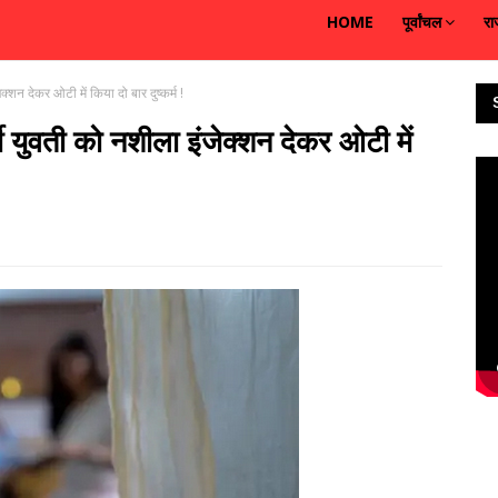
HOME
पूर्वांचल
रा
क्शन देकर ओटी में किया दो बार दुष्कर्म !
्ती युवती को नशीला इंजेक्शन देकर ओटी में