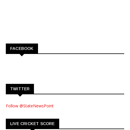
FACEBOOK
TWITTER
Follow @StateNewsPoint
LIVE CRICKET SCORE