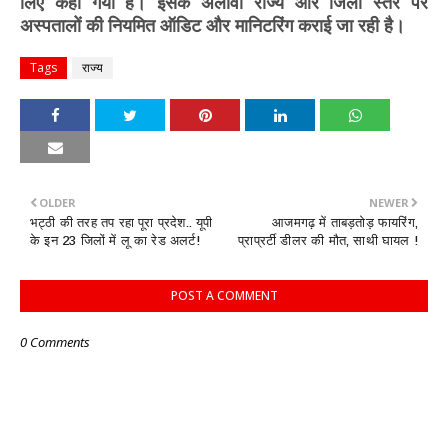
लिए कहा गया है। इसके अलावा राज्य और जिला स्तर पर
अस्पतालों की नियमित ऑडिट और मानिटरिंग कराई जा रही है।
Tags
राज्य
OLDER
NEWER
भट्ठी की तरह तप रहा पूरा प्रदेश.. यूपी
आजमगढ़ में ताबड़तोड़ फायरिंग,
के इन 23 जिलों में लू का रेड अलर्ट!
प्राप्रर्टी डीलर की मौत, साथी घायल !
POST A COMMENT
0 Comments