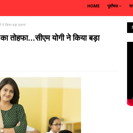
HOME
पूर्वांचल
रा
गी ने किया बड़ा एलान!
ी का तोहफा...सीएम योगी ने किया बड़ा