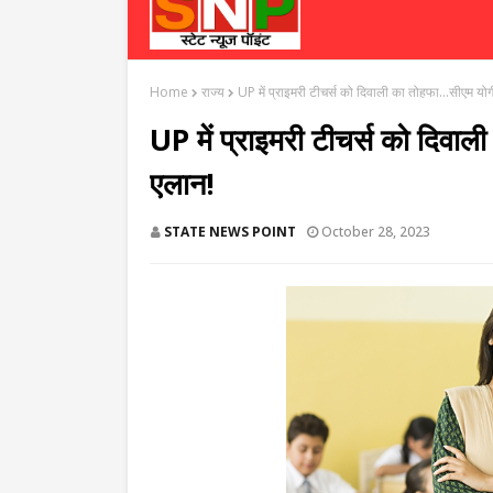
Home
राज्य
UP में प्राइमरी टीचर्स को दिवाली का तोहफा...सीएम यो
UP में प्राइमरी टीचर्स को दिवाल
एलान!
STATE NEWS POINT
October 28, 2023