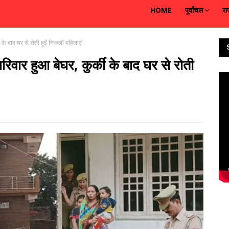
HOME
पूर्वांचल
रा
 के बाद घर से रोती हुईं निकलीं महिलाएं!
रिवार हुआ बेघर, कुर्की के बाद घर से रोती