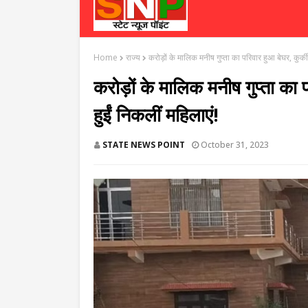
Home
राज्य
करोड़ों के मालिक मनीष गुप्ता का परिवार हुआ बेघर, कुर्की
करोड़ों के मालिक मनीष गुप्ता का प
हुईं निकलीं महिलाएं!
STATE NEWS POINT
October 31, 2023