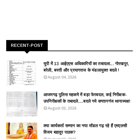
RECENT-POST
यूपी में 13 आईएएस अधिकारियों का तबादला... गोरखपुर,
बरेली, बस्ती और प्रयागराज के मंडलायुक्त बदले !
August 04, 2026
आजमगढ़ पुलिस महकमे में बड़ा फेरबदल, कई निरीक्षक-
उपनिरीक्षकों के तबादले....बदले गये कप्तानगंज थानाध्यक्ष!
August 03, 2026
क्या कार्यकर्ता सम्मान का नया मॉडल गढ़ रहे हैं एमएलसी
विजय बहादुर पाठक?