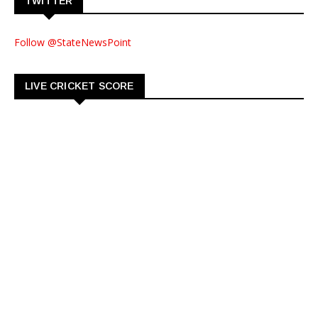
TWITTER
Follow @StateNewsPoint
LIVE CRICKET SCORE