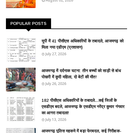
August 02, 2026
POPULAR POSTS
यूपी में 41 पीसीएस अधिकारियों के तबादले, आजमगढ़ को
मिला नया एडीएम (प्रशासन)
July 27, 2026
आजमगढ़ में दर्दनाक घटना: तीन बच्चों को साड़ी से बांध
पोखरी में कूदी महिला, दो बेटों की मौत!
July 26, 2026
182 पीसीएस अधिकारियों के तबादले...कई जिलों के
एसडीएम बदले, आजमगढ़ के एसडीएम नरेंद्र कुमार गंगवार
का आगरा तबादला!
July 13, 2026
आजमगढ़ पुलिस महकमे में बड़ा फेरबदल, कई निरीक्षक-