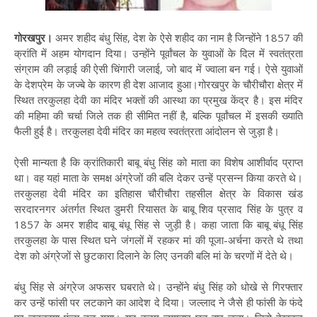
गोरखपुर।
अमर शहीद बंधु सिंह, देश के ऐसे शहीद का नाम है जिन्होंने 1857 की
क्रांति में अहम योगदान दिया। उन्होंने पूर्वांचल के युवाओं के दिल में स्वतंत्रता
संग्राम की लड़ाई की ऐसी चिंगारी जलाई, जो बाद में ज्वाला बन गई। ऐसे युवाओं
के देशप्रेम के जज्बे के कारण ही देश आजाद हुआ।गोरखपुर के चौरीचौरा क्षेत्र में
स्थित तरकुलहा देवी का मंदिर भक्तों की आस्था का प्रमुख केंद्र है। इस मंदिर
की महिमा की चर्चा जिले तक ही सीमित नहीं है, बल्कि पूर्वांचल में इसकी ख्याति
फैली हुई है। तरकुलहा देवी मंदिर का महत्व स्वतंत्रता आंदोलन से जुड़ा है।
ऐसी मान्यता है कि क्रांतिकारी बाबू बंधु सिंह को माता का विशेष आशीर्वाद प्राप्त
था। वह यहां माता के समक्ष अंग्रेजों की बलि देकर उन्हें प्रसन्न किया करते थे।
तरकुलहा देवी मंदिर का इतिहास चौरीचौरा तहसील क्षेत्र के विकास खंड
सरदारनगर अंतर्गत स्थित डुमरी रियासत के बाबू शिव प्रसाद सिंह के पुत्र व
1857 के अमर शहीद बाबू बंधू सिंह से जुड़ी है। कहा जाता कि बाबू बंधू सिंह
तरकुलहा के पास स्थित घने जंगलों में रहकर मां की पूजा-अर्चना करते थे तथा
देश को अंग्रेजों से छुटकारा दिलाने के लिए उनकी बलि मां के चरणों में देते थे।
बंधु सिंह से अंग्रेज अफसर घबराते थे। उन्होंने बंधु सिंह को धोखे से गिरफ्तार
कर उन्हें फांसी पर लटकाने का आदेश दे दिया। जल्लाद ने जैसे ही फांसी के फंदे