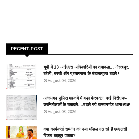
RECENT-POST
यूपी में 13 आईएएस अधिकारियों का तबादला... गोरखपुर,
बरेली, बस्ती और प्रयागराज के मंडलायुक्त बदले !
August 04, 2026
आजमगढ़ पुलिस महकमे में बड़ा फेरबदल, कई निरीक्षक-
उपनिरीक्षकों के तबादले....बदले गये कप्तानगंज थानाध्यक्ष!
August 03, 2026
क्या कार्यकर्ता सम्मान का नया मॉडल गढ़ रहे हैं एमएलसी
विजय बहादुर पाठक?