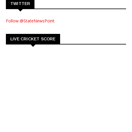
TWITTER
Follow @StateNewsPoint
LIVE CRICKET SCORE