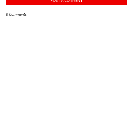
POST A COMMENT
0 Comments