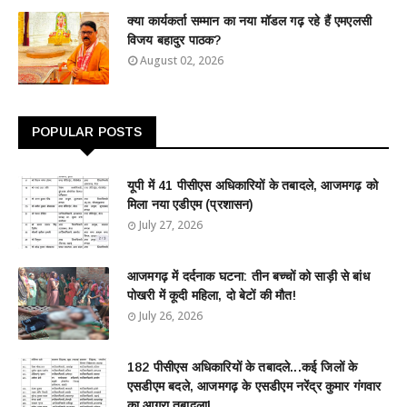
क्या कार्यकर्ता सम्मान का नया मॉडल गढ़ रहे हैं एमएलसी
विजय बहादुर पाठक?
August 02, 2026
POPULAR POSTS
यूपी में 41 पीसीएस अधिकारियों के तबादले, आजमगढ़ को
मिला नया एडीएम (प्रशासन)
July 27, 2026
आजमगढ़ में दर्दनाक घटना: तीन बच्चों को साड़ी से बांध
पोखरी में कूदी महिला, दो बेटों की मौत!
July 26, 2026
182 पीसीएस अधिकारियों के तबादले...कई जिलों के
एसडीएम बदले, आजमगढ़ के एसडीएम नरेंद्र कुमार गंगवार
का आगरा तबादला!