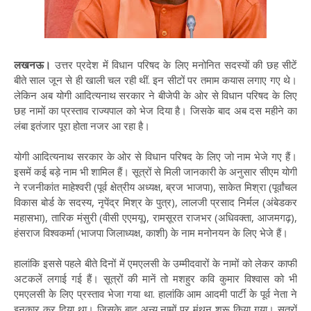
लखनऊ।
उत्तर प्रदेश में विधान परिषद के लिए मनोनित सदस्यों की छह सीटें
बीते साल जून से ही खाली चल रही थीं. इन सीटों पर तमाम कयास लगाए गए थे।
लेकिन अब योगी आदित्यनाथ सरकार ने बीजेपी के ओर से विधान परिषद के लिए
छह नामों का प्रस्ताव राज्यपाल को भेज दिया है। जिसके बाद अब दस महीने का
लंबा इतंजार पूरा होता नजर आ रहा है।
योगी आदित्यनाथ सरकार के ओर से विधान परिषद के लिए जो नाम भेजे गए हैं।
इसमें कई बड़े नाम भी शामिल हैं। सूत्रों से मिली जानकारी के अनुसार सीएम योगी
ने रजनीकांत माहेश्वरी (पूर्व क्षेत्रीय अध्यक्ष, ब्रज भाजपा), साकेत मिश्रा (पूर्वांचल
विकास बोर्ड के सदस्य, नृपेंद्र मिश्र के पुत्र), लालजी प्रसाद निर्मल (अंबेडकर
महासभा), तारिक मंसुरी (वीसी एएमयू), रामसूरत राजभर (अधिवक्ता, आजमगढ़),
हंसराज विश्वकर्मा (भाजपा जिलाध्यक्ष, काशी) के नाम मनोनयन के लिए भेजे हैं।
हालांकि इससे पहले बीते दिनों में एमएलसी के उम्मीदवारों के नामों को लेकर काफी
अटकलें लगाई गई हैं। सूत्रों की मानें तो मशहुर कवि कुमार विश्वास को भी
एमएलसी के लिए प्रस्ताव भेजा गया था. हालांकि आम आदमी पार्टी के पूर्व नेता ने
इनकार कर दिया था। जिसके बाद अन्य नामों पर मंथन शुरू किया गया। सूत्रों