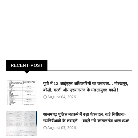
RECENT-POST
यूपी में 13 आईएएस अधिकारियों का तबादला... गोरखपुर,
बरेली, बस्ती और प्रयागराज के मंडलायुक्त बदले !
August 04, 2026
आजमगढ़ पुलिस महकमे में बड़ा फेरबदल, कई निरीक्षक-
उपनिरीक्षकों के तबादले....बदले गये कप्तानगंज थानाध्यक्ष!
August 03, 2026