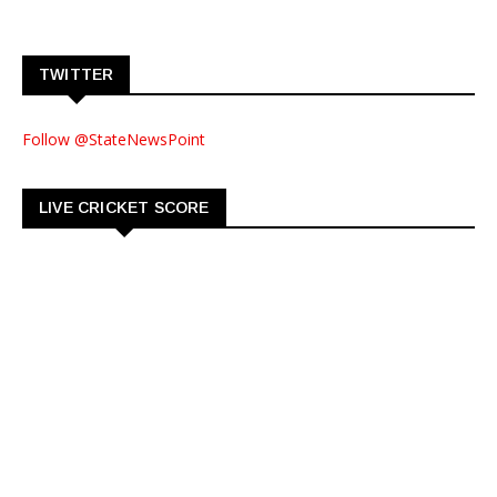
TWITTER
Follow @StateNewsPoint
LIVE CRICKET SCORE