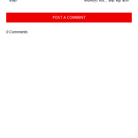
वजह!
संघमित्रा मौर्य... कहीं बड़ी बात!
POST A COMMENT
0 Comments