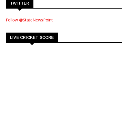
TWITTER
Follow @StateNewsPoint
LIVE CRICKET SCORE