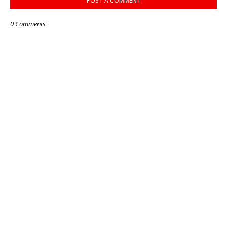
POST A COMMENT
0 Comments