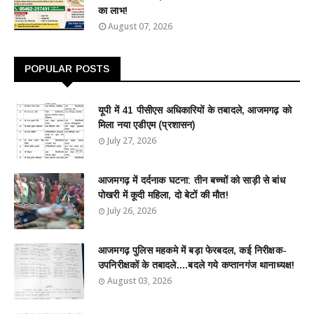
का लाभ!
August 07, 2026
POPULAR POSTS
यूपी में 41 पीसीएस अधिकारियों के तबादले, आजमगढ़ को
मिला नया एडीएम (प्रशासन)
July 27, 2026
आजमगढ़ में दर्दनाक घटना: तीन बच्चों को साड़ी से बांध
पोखरी में कूदी महिला, दो बेटों की मौत!
July 26, 2026
आजमगढ़ पुलिस महकमे में बड़ा फेरबदल, कई निरीक्षक-
उपनिरीक्षकों के तबादले....बदले गये कप्तानगंज थानाध्यक्ष!
August 03, 2026