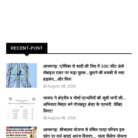
RECENT-POST
आजमगढ़: प्रेमिका से शादी की जिद में 300 फीट ऊंचे
मोबाइल टावर पर चढ़ा युवक...कूदने की धमकी से मचा
हड़कंप...और फिर!
August 08, 2026
भाजपा ने क्षेत्रीय व मोर्चा प्रभारियों की सूची जारी की...
अभिजात मिश्रा बने गोरखपुर क्षेत्र के प्रभारी; देखिए
लिस्ट!
August 08, 2026
आजमगढ़: शौचालय योजना से वंचित पात्र परिवार इस
फोन पर दर्ज कराएं अपना विवरण... जल्द मिलेगा योजना