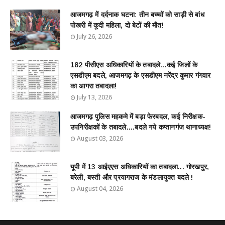
आजमगढ़ में दर्दनाक घटना: तीन बच्चों को साड़ी से बांध
पोखरी में कूदी महिला, दो बेटों की मौत!
July 26, 2026
182 पीसीएस अधिकारियों के तबादले...कई जिलों के
एसडीएम बदले, आजमगढ़ के एसडीएम नरेंद्र कुमार गंगवार
का आगरा तबादला!
July 13, 2026
आजमगढ़ पुलिस महकमे में बड़ा फेरबदल, कई निरीक्षक-
उपनिरीक्षकों के तबादले....बदले गये कप्तानगंज थानाध्यक्ष!
August 03, 2026
यूपी में 13 आईएएस अधिकारियों का तबादला... गोरखपुर,
बरेली, बस्ती और प्रयागराज के मंडलायुक्त बदले !
August 04, 2026