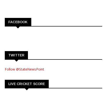
FACEBOOK
TWITTER
Follow @StateNewsPoint
LIVE CRICKET SCORE