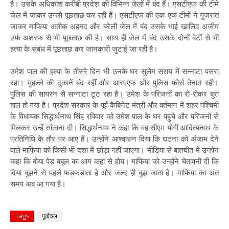
है। उसके अधिकांश करीबी प्रदेश की विभिन्न जेलों में बंद हैं। एसटीएफ की टीमे
जेल में जाकर उनसे पूछताछ कर रही हैं। एसटीएफ की एक-एक टीमों ने गुजरात
जाकर माफिया अतीक अहमद और बरेली जेल में बंद उसके भाई खालिद अजीम
उर्फ अशरफ से भी पूछताछ की है। साथ ही जेल में बंद उसके दोनों बेटों से भी
हत्या के संबंध में पूछताछ कर जानकारी जुटाई जा रही है।
उमेश पाल की हत्या के तीसरे दिन भी उनके घर सुलेम सराय में सन्नाटा पसरा
रहा। मुहल्ले की दुकानें बंद रहीं और आरएएफ और पुलिस फोर्स तैनात रही।
पुलिस की सायरन से सन्नाटा टूट रहा है। उमेश के परिजनों का रो-रोकर बुरा
हाल हो गया है। प्रदेश सरकार के पूर्व कैबिनेट मंत्री और वर्तमान में शहर पश्चिमी
के विधायक सिद्धार्थनाथ सिंह रविवार को उमेश पाल के घर पहुंचे और परिजनों से
मिलकर उन्हें सांत्वना दी। सिद्धार्थनाथ ने कहा कि वह सीएम योगी आदित्यनाथ के
प्रतिनिधि के तौर पर आए हैं। उन्होंने आश्वासन दिया कि घटना को अंजाम देने
वाले माफिया को किसी भी दशा में छोड़ा नहीं जाएगा। मीडिया से बातचीत में उन्होंन
कहा कि बोया पेड़ बबूल का आम कहां से होय। माफिया को उन्होंने चेतावनी दी कि
दिया बुझने से पहले फड़फड़ाता है और जल्द ही बुझ जाता है। माफिया का अंत
समय अब आ गया है।
Tags
पूर्वांचल