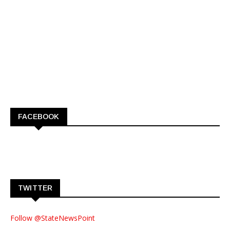
FACEBOOK
TWITTER
Follow @StateNewsPoint