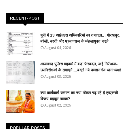
RECENT-POST
यूपी में 13 आईएएस अधिकारियों का तबादला... गोरखपुर,
बरेली, बस्ती और प्रयागराज के मंडलायुक्त बदले !
August 04, 2026
आजमगढ़ पुलिस महकमे में बड़ा फेरबदल, कई निरीक्षक-
उपनिरीक्षकों के तबादले....बदले गये कप्तानगंज थानाध्यक्ष!
August 03, 2026
क्या कार्यकर्ता सम्मान का नया मॉडल गढ़ रहे हैं एमएलसी
विजय बहादुर पाठक?
August 02, 2026
POPULAR POSTS