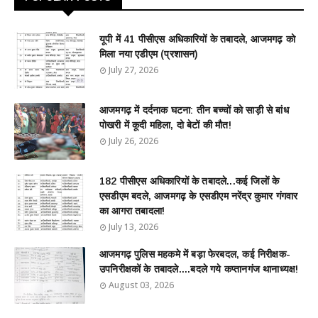
यूपी में 41 पीसीएस अधिकारियों के तबादले, आजमगढ़ को
मिला नया एडीएम (प्रशासन)
July 27, 2026
आजमगढ़ में दर्दनाक घटना: तीन बच्चों को साड़ी से बांध
पोखरी में कूदी महिला, दो बेटों की मौत!
July 26, 2026
182 पीसीएस अधिकारियों के तबादले...कई जिलों के
एसडीएम बदले, आजमगढ़ के एसडीएम नरेंद्र कुमार गंगवार
का आगरा तबादला!
July 13, 2026
आजमगढ़ पुलिस महकमे में बड़ा फेरबदल, कई निरीक्षक-
उपनिरीक्षकों के तबादले....बदले गये कप्तानगंज थानाध्यक्ष!
August 03, 2026