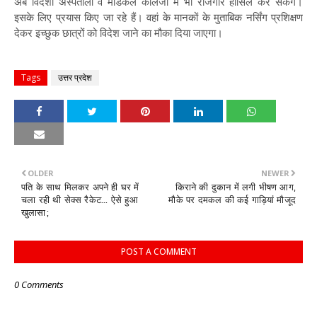
अब विदेशी अस्पतालों व मेडिकल कॉलेजों में भी रोजगार हासिल कर सकेंगे।
इसके लिए प्रयास किए जा रहे हैं। वहां के मानकों के मुताबिक नर्सिंग प्रशिक्षण
देकर इच्छुक छात्रों को विदेश जाने का मौका दिया जाएगा।
Tags
उत्तर प्रदेश
OLDER
NEWER
पति के साथ मिलकर अपने ही घर में
किराने की दुकान में लगी भीषण आग,
चला रही थी सेक्स रैकेट... ऐसे हुआ
मौके पर दमकल की कई गाड़ियां मौजूद
खुलासा;
POST A COMMENT
0 Comments