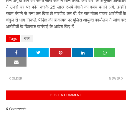
तीन अंगूठी और बैग समेत सारा सामान छीन लिया. कारोबारी के अनुसार आरोपितों
ने उनसे घर पर फोन करके 25 लाख रुपये मंगाने का दबाव बनाने लगे. उन्होंने
रकम मंगाने से मना कर दिया तो मारपीट कर दी. देर रात मौका पाकर आरोपितों के
चंगुल से भाग निकले. पीड़ित की शिकायत पर पुलिस आयुक्त कार्यालय ने जांच कर
आरोपितों के खिलाफ कार्रवाई के आदेश किए हैं.
Tags
राज्य
OLDER
NEWER
POST A COMMENT
0 Comments