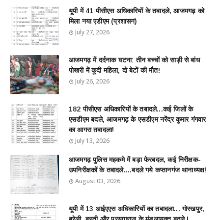
यूपी में 41 पीसीएस अधिकारियों के तबादले, आजमगढ़ को
मिला नया एडीएम (प्रशासन)
July 27, 2026
आजमगढ़ में दर्दनाक घटना: तीन बच्चों को साड़ी से बांध
पोखरी में कूदी महिला, दो बेटों की मौत!
July 26, 2026
182 पीसीएस अधिकारियों के तबादले...कई जिलों के
एसडीएम बदले, आजमगढ़ के एसडीएम नरेंद्र कुमार गंगवार
का आगरा तबादला!
July 13, 2026
आजमगढ़ पुलिस महकमे में बड़ा फेरबदल, कई निरीक्षक-
उपनिरीक्षकों के तबादले....बदले गये कप्तानगंज थानाध्यक्ष!
August 03, 2026
यूपी में 13 आईएएस अधिकारियों का तबादला... गोरखपुर,
बरेली, बस्ती और प्रयागराज के मंडलायुक्त बदले !