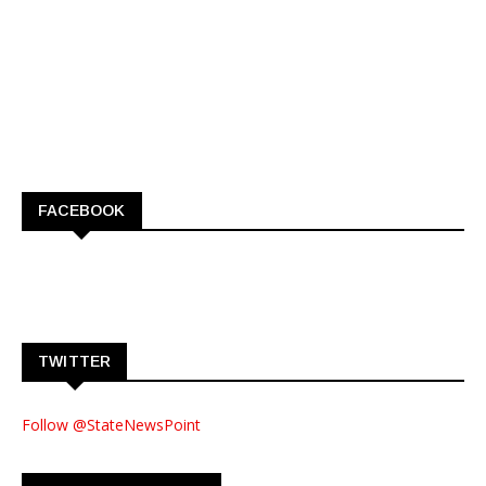
FACEBOOK
TWITTER
Follow @StateNewsPoint