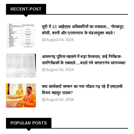
RECENT-POST
यूपी में 13 आईएएस अधिकारियों का तबादला... गोरखपुर,
बरेली, बस्ती और प्रयागराज के मंडलायुक्त बदले !
August 04, 2026
आजमगढ़ पुलिस महकमे में बड़ा फेरबदल, कई निरीक्षक-
उपनिरीक्षकों के तबादले....बदले गये कप्तानगंज थानाध्यक्ष!
August 03, 2026
क्या कार्यकर्ता सम्मान का नया मॉडल गढ़ रहे हैं एमएलसी
विजय बहादुर पाठक?
August 02, 2026
POPULAR POSTS