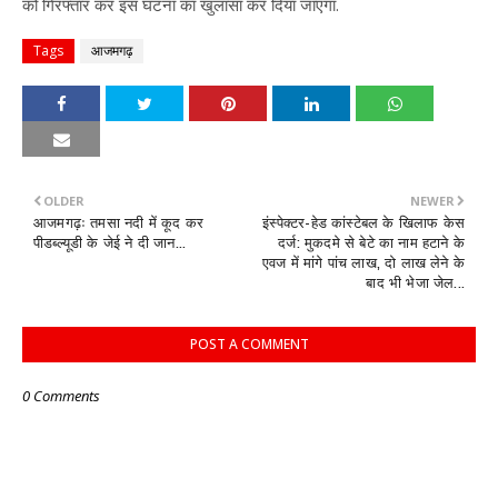
को गिरफ्तार कर इस घटना का खुलासा कर दिया जाएगा.
Tags
आजमगढ़
OLDER
NEWER
आजमगढ़ः तमसा नदी में कूद कर
इंस्पेक्टर-हेड कांस्टेबल के खिलाफ केस
पीडब्ल्यूडी के जेई ने दी जान...
दर्ज: मुकदमे से बेटे का नाम हटाने के
एवज में मांगे पांच लाख, दो लाख लेने के
बाद भी भेजा जेल...
POST A COMMENT
0 Comments