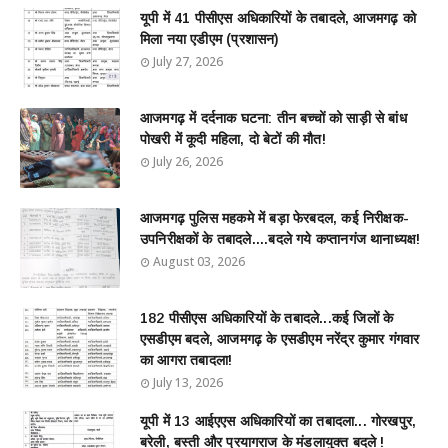
यूपी में 41 पीसीएस अधिकारियों के तबादले, आजमगढ़ को
मिला नया एडीएम (प्रशासन)
July 27, 2026
आजमगढ़ में दर्दनाक घटना: तीन बच्चों को साड़ी से बांध
पोखरी में कूदी महिला, दो बेटों की मौत!
July 26, 2026
आजमगढ़ पुलिस महकमे में बड़ा फेरबदल, कई निरीक्षक-
उपनिरीक्षकों के तबादले....बदले गये कप्तानगंज थानाध्यक्ष!
August 03, 2026
182 पीसीएस अधिकारियों के तबादले...कई जिलों के
एसडीएम बदले, आजमगढ़ के एसडीएम नरेंद्र कुमार गंगवार
का आगरा तबादला!
July 13, 2026
यूपी में 13 आईएएस अधिकारियों का तबादला... गोरखपुर,
बरेली, बस्ती और प्रयागराज के मंडलायुक्त बदले !