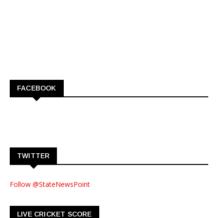
FACEBOOK
TWITTER
Follow @StateNewsPoint
LIVE CRICKET SCORE