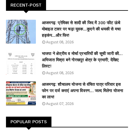
RECENT-POST
आजमगढ़: प्रेमिका से शादी की जिद में 300 फीट ऊंचे
मोबाइल टावर पर चढ़ा युवक...कूदने की धमकी से मचा
हड़कंप...और फिर!
August 08, 2026
भाजपा ने क्षेत्रीय व मोर्चा प्रभारियों की सूची जारी की...
अभिजात मिश्रा बने गोरखपुर क्षेत्र के प्रभारी; देखिए
लिस्ट!
August 08, 2026
आजमगढ़: शौचालय योजना से वंचित पात्र परिवार इस
फोन पर दर्ज कराएं अपना विवरण... जल्द मिलेगा योजना
का लाभ!
August 07, 2026
POPULAR POSTS