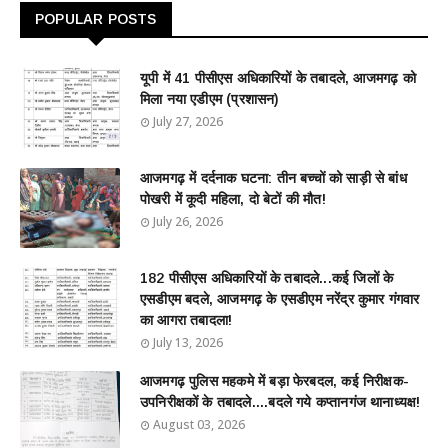
POPULAR POSTS
यूपी में 41 पीसीएस अधिकारियों के तबादले, आजमगढ़ को
मिला नया एडीएम (प्रशासन)
July 27, 2026
आजमगढ़ में दर्दनाक घटना: तीन बच्चों को साड़ी से बांध
पोखरी में कूदी महिला, दो बेटों की मौत!
July 26, 2026
182 पीसीएस अधिकारियों के तबादले...कई जिलों के
एसडीएम बदले, आजमगढ़ के एसडीएम नरेंद्र कुमार गंगवार
का आगरा तबादला!
July 13, 2026
आजमगढ़ पुलिस महकमे में बड़ा फेरबदल, कई निरीक्षक-
उपनिरीक्षकों के तबादले....बदले गये कप्तानगंज थानाध्यक्ष!
August 03, 2026