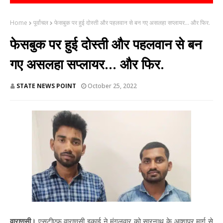
Home
पूर्वांचल
फेसबुक पर हुई दोस्ती और पहलवान से बन गए असलहा सप्लायर... और फिर.
फेसबुक पर हुई दोस्ती और पहलवान से बन
गए असलहा सप्लायर... और फिर.
STATE NEWS POINT
October 25, 2022
वाराणसी।
एसटीएफ वाराणसी इकाई ने मंगलवार को सारनाथ के आशापुर मार्ग से