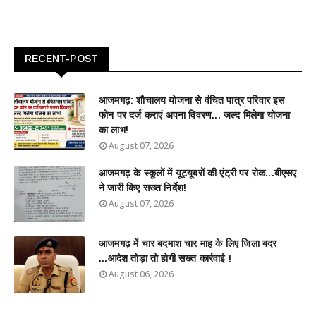
RECENT-POST
आजमगढ़: शौचालय योजना से वंचित पात्र परिवार इस
फोन पर दर्ज कराएं अपना विवरण... जल्द मिलेगा योजना
का लाभ!
August 07, 2026
आजमगढ़ के स्कूलों में यूट्यूबरों की एंट्री पर रोक...बीएसए
ने जारी किए सख्त निर्देश!
August 07, 2026
आजमगढ़ में चार बदमाश चार माह के लिए जिला बदर
...आदेश तोड़ा तो होगी सख्त कार्रवाई !
August 06, 2026