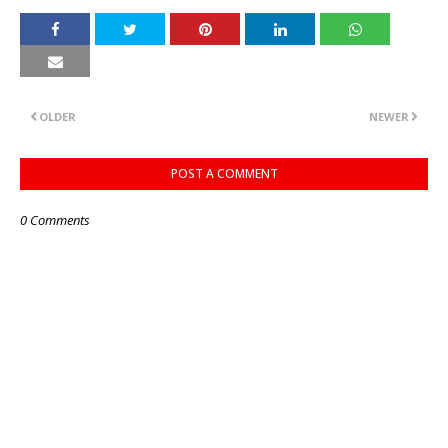
OLDER
NEWER
POST A COMMENT
0 Comments