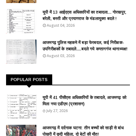
यूपी में 13 आईएएस अधिकारियों का तबादला... गोरखपुर,
बरेली, बस्ती और प्रयागराज के मंडलायुक्त बदले !
August 04, 2026
आजमगढ़ पुलिस महकमे में बड़ा फेरबदल, कई निरीक्षक-
उपनिरीक्षकों के तबादले....बदले गये कप्तानगंज थानाध्यक्ष!
August 03, 2026
POPULAR POSTS
यूपी में 41 पीसीएस अधिकारियों के तबादले, आजमगढ़ को
मिला नया एडीएम (प्रशासन)
July 27, 2026
आजमगढ़ में दर्दनाक घटना: तीन बच्चों को साड़ी से बांध
पोखरी में कूदी महिला, दो बेटों की मौत!