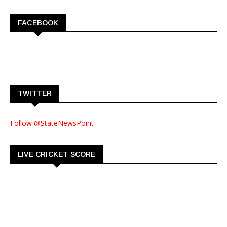
FACEBOOK
TWITTER
Follow @StateNewsPoint
LIVE CRICKET SCORE