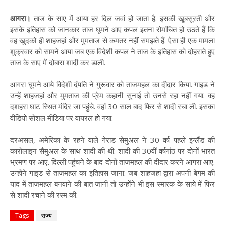
आगरा।
ताज के साए में आया हर दिल जवां हो जाता है. इसकी खूबसूरती और
इसके इतिहास को जानकार ताज घूमने आए कपल इतना रोमांचित हो उठते हैं कि
वह खुदको ही शाहजहां और मुमताज से कमतर नहीं समझते हैं. ऐसा ही एक मामला
शुक्रवार को सामने आया जब एक विदेशी कपल ने ताज के इतिहास को दोहराते हुए
ताज के साए में दोबारा शादी कर डाली.
आगरा घूमने आये विदेशी दंपति ने गुरूवार को ताजमहल का दीदार किया. गाइड ने
उन्हें शाहजहां और मुमताज की प्रेम कहानी सुनाई तो उनसे रहा नहीं गया. वह
दशहरा घाट स्थित मंदिर जा पहुंचे. वहां 30 साल बाद फिर से शादी रचा ली. इसका
वीडियो सोशल मीडिया पर वायरल हो गया.
दरअसल, अमेरिका के रहने वाले गेराड सेमुअल ने 30 वर्ष पहले इंग्लैंड की
कारोलाइन सैमुअल के साथ शादी की थी. शादी की 30वीं वर्षगांठ पर दोनों भारत
भ्रमण पर आए. दिल्ली पहुंचने के बाद दोनों ताजमहल की दीदार करने आगरा आए.
उन्होंने गाइड से ताजमहल का इतिहास जाना. जब शाहजहां द्वारा अपनी बेगम की
याद में ताजमहल बनवाने की बात जानीं तो उन्होंने भी इस स्मारक के साये में फिर
से शादी रचाने की रस्म की.
Tags
राज्य