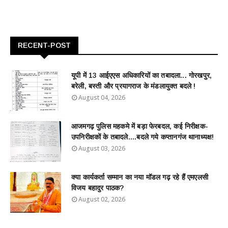
RECENT-POST
यूपी में 13 आईएएस अधिकारियों का तबादला... गोरखपुर,
बरेली, बस्ती और प्रयागराज के मंडलायुक्त बदले !
August 04, 2026
आजमगढ़ पुलिस महकमे में बड़ा फेरबदल, कई निरीक्षक-
उपनिरीक्षकों के तबादले....बदले गये कप्तानगंज थानाध्यक्ष!
August 03, 2026
क्या कार्यकर्ता सम्मान का नया मॉडल गढ़ रहे हैं एमएलसी
विजय बहादुर पाठक?
August 02, 2026