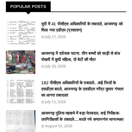
POPULAR POSTS
यूपी में 41 पीसीएस अधिकारियों के तबादले, आजमगढ़ को
मिला नया एडीएम (प्रशासन)
July 27, 2026
आजमगढ़ में दर्दनाक घटना: तीन बच्चों को साड़ी से बांध
पोखरी में कूदी महिला, दो बेटों की मौत!
July 26, 2026
182 पीसीएस अधिकारियों के तबादले...कई जिलों के
एसडीएम बदले, आजमगढ़ के एसडीएम नरेंद्र कुमार गंगवार
का आगरा तबादला!
July 13, 2026
आजमगढ़ पुलिस महकमे में बड़ा फेरबदल, कई निरीक्षक-
उपनिरीक्षकों के तबादले....बदले गये कप्तानगंज थानाध्यक्ष!
August 03, 2026