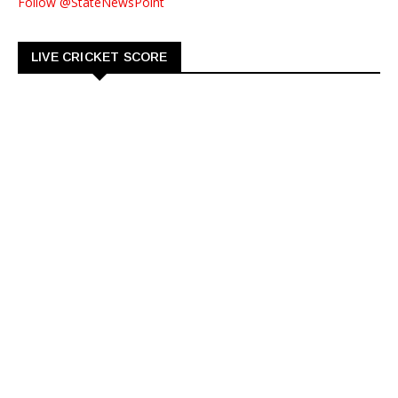
Follow @StateNewsPoint
LIVE CRICKET SCORE