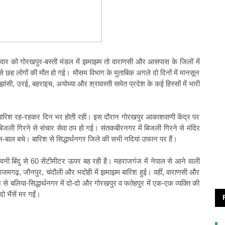
बुधवार को गोरखपुर-बस्ती मंडल में झमाझम तो वाराणसी और आसपास के जिलों में
से छह लोगों की मौत हो गई। मौसम विभाग के मुताबिक अगले दो दिनों में मानसून
ांसी, उरई, बहराइच, अयोध्या और श्रावस्ती समेत प्रदेश के कई हिस्सों में भारी
ुई बारिश रह-रहकर दिन भर होती रही। इस दौरान गोरखपुर आकाशवाणी केंद्र पर
 बिजली गिरने से संचार सेवा ठप हो गई। संतकबीरनगर में बिजली गिरने से मंदिर
ाल-बाल बचे। बारिश से सिद्धार्थनगर जिले की सभी नदियां उफान पर हैं।
ावनी बिंदु से 60 सेंटीमीटर ऊपर बह रही है। महराजगंज में नेपाल से आने वाली
जमगढ़, जौनपुर, चंदौली और भदोही में झमाझम बारिश हुई। वहीं, वाराणसी और
े से बलिया-सिद्धार्थनगर में दो-दो और गोरखपुर व फतेहपुर में एक-एक व्यक्ति की
ो भैंसें मर गईं।