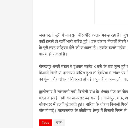
लखनऊ।
यूपी में मानसून धीरे-धीरे रफ्तार पकड़ रहा है। 
कहीं हल्की तो कहीं भारी बारिश हुई। इस दौरान बिजली गिरने 
के पूरी तरह सक्रिय होने की संभावना है। इसके चलते महोबा, झ
बारिश हो सकती है।
गोरखपुर-बस्ती मंडल में बुधवार तड़के 3 बजे के बाद शुरू ह
बिजली गिरने से प्रसारण बाधित हुआ तो देवरिया में टॉवर पर
का गुंबद और दीवार क्षतिग्रस्त हो गई। पुजारी व अन्य लोग ब
कुशीनगर में नारायणी नदी छितौनी बांध के भैंसहा गेज पर चेत
चंदन व झरही नदी का जलस्तर बढ़ गया है। गाजीपुर, मऊ, आ
सोनभद्र में हल्की बूंदाबादी हुई। बारिश के दौरान बिजली गिरन
मौत हो गई। महराजगंज के कोठीभार क्षेत्र में बिजली गिरने से द
Tags
राज्य