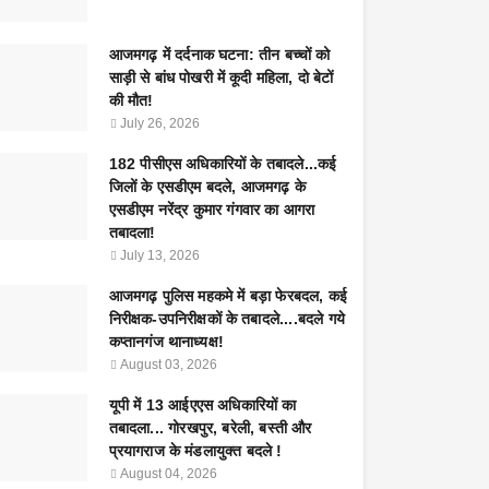
आजमगढ़ में दर्दनाक घटना: तीन बच्चों को
साड़ी से बांध पोखरी में कूदी महिला, दो बेटों
की मौत!
July 26, 2026
182 पीसीएस अधिकारियों के तबादले...कई
जिलों के एसडीएम बदले, आजमगढ़ के
एसडीएम नरेंद्र कुमार गंगवार का आगरा
तबादला!
July 13, 2026
आजमगढ़ पुलिस महकमे में बड़ा फेरबदल, कई
निरीक्षक-उपनिरीक्षकों के तबादले....बदले गये
कप्तानगंज थानाध्यक्ष!
August 03, 2026
यूपी में 13 आईएएस अधिकारियों का
तबादला... गोरखपुर, बरेली, बस्ती और
प्रयागराज के मंडलायुक्त बदले !
August 04, 2026