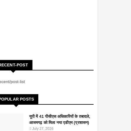
RECENT-POST
ecent/post-list
POPULAR POSTS
यूपी में 41 पीसीएस अधिकारियों के तबादले,
आजमगढ़ को मिला नया एडीएम (प्रशासन)
July 27, 2026