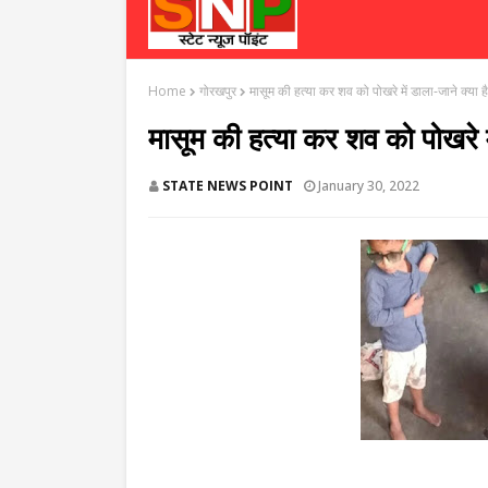
Home
गोरखपुर
मासूम की हत्या कर शव को पोखरे में डाला-जाने क्या ह
मासूम की हत्या कर शव को पोखरे म
STATE NEWS POINT
January 30, 2022