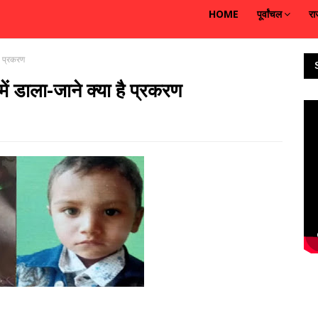
HOME
पूर्वांचल
रा
ै प्रकरण
ें डाला-जाने क्या है प्रकरण