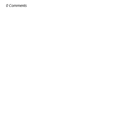
0 Comments