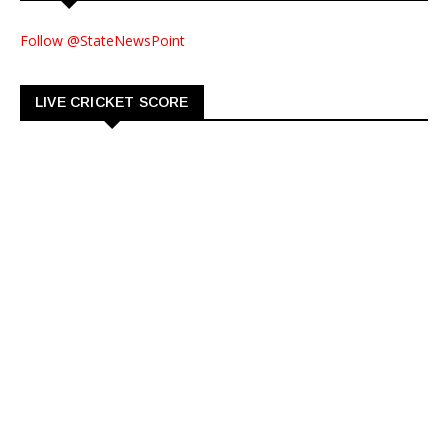
Follow @StateNewsPoint
LIVE CRICKET SCORE