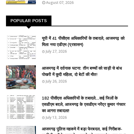
August 07, 2026
POPULAR POSTS
यूपी में 41 पीसीएस अधिकारियों के तबादले, आजमगढ़ को
मिला नया एडीएम (प्रशासन)
July 27, 2026
आजमगढ़ में दर्दनाक घटना: तीन बच्चों को साड़ी से बांध
पोखरी में कूदी महिला, दो बेटों की मौत!
July 26, 2026
182 पीसीएस अधिकारियों के तबादले...कई जिलों के
एसडीएम बदले, आजमगढ़ के एसडीएम नरेंद्र कुमार गंगवार
का आगरा तबादला!
July 13, 2026
आजमगढ़ पुलिस महकमे में बड़ा फेरबदल, कई निरीक्षक-