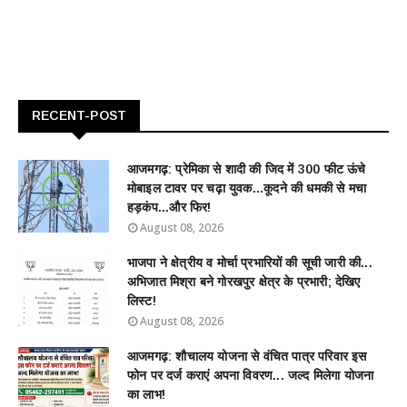
RECENT-POST
आजमगढ़: प्रेमिका से शादी की जिद में 300 फीट ऊंचे
मोबाइल टावर पर चढ़ा युवक...कूदने की धमकी से मचा
हड़कंप...और फिर!
August 08, 2026
भाजपा ने क्षेत्रीय व मोर्चा प्रभारियों की सूची जारी की...
अभिजात मिश्रा बने गोरखपुर क्षेत्र के प्रभारी; देखिए
लिस्ट!
August 08, 2026
आजमगढ़: शौचालय योजना से वंचित पात्र परिवार इस
फोन पर दर्ज कराएं अपना विवरण... जल्द मिलेगा योजना
का लाभ!